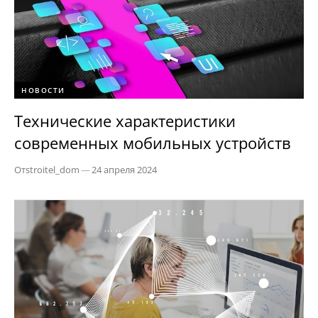
НОВОСТИ
Технические характеристики
современных мобильных устройств
От
stroitel_dom
—
24 апреля 2024