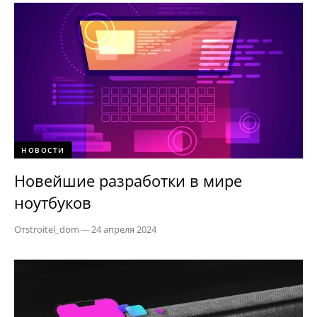
НОВОСТИ
Новейшие разработки в мире
ноутбуков
От
stroitel_dom
—
24 апреля 2024