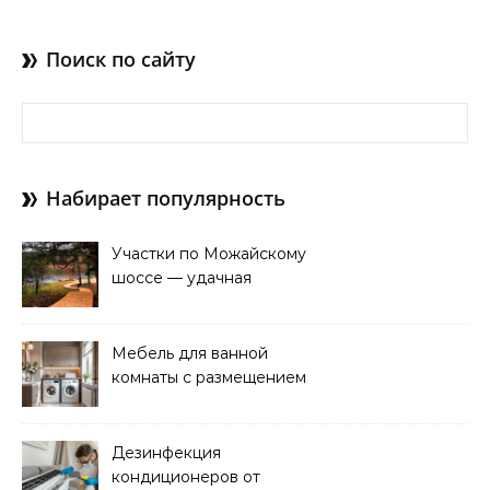
Поиск по сайту
Найти:
Набирает популярность
Участки по Можайскому
шоссе — удачная
покупка для проживания
Мебель для ванной
комнаты с размещением
над стиральной машиной
Дезинфекция
кондиционеров от