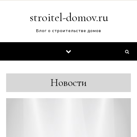
Перейти к содержимому
stroitel-domov.ru
Блог о строительстве домов
Новости