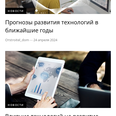
НОВОСТИ
Прогнозы развития технологий в
ближайшие годы
От
stroitel_dom
—
24 апреля 2024
НОВОСТИ