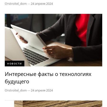
От
stroitel_dom
—
24 апреля 2024
НОВОСТИ
Интересные факты о технологиях
будущего
От
stroitel_dom
—
24 апреля 2024