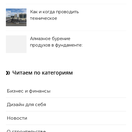
Как и когда проводить
техническое
обслуживание систем
кондиционирования
Алмазное бурение
продухов в фундаменте:
зачем нужны отдушины и
как их делают в готовом
доме
Читаем по категориям
Бизнес и финансы
Дизайн для себя
Новости
О строительстве