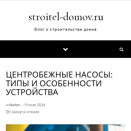
Перейти к содержимому
stroitel-domov.ru
Блог о строительстве домов
ЦЕНТРОБЕЖНЫЕ НАСОСЫ:
ТИПЫ И ОСОБЕННОСТИ
УСТРОЙСТВА
от
Avtor
—
19 мая 2024
1 минута чтение