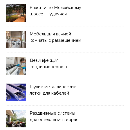
Участки по Можайскому
шоссе — удачная
покупка для проживания
Мебель для ванной
комнаты с размещением
над стиральной машиной
Дезинфекция
кондиционеров от
бактерий и плесени
Глухие металлические
лотки для кабелей
Раздвижные системы
для остекления террас