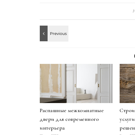
Распашные межкомнатные
Строи
двери для современного
услуг
интерьера
решен