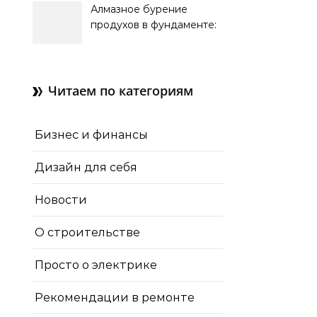
Алмазное бурение
продухов в фундаменте:
зачем нужны отдушины и
как их делают в готовом
доме
Читаем по категориям
Бизнес и финансы
Дизайн для себя
Новости
О строительстве
Просто о электрике
Рекомендации в ремонте