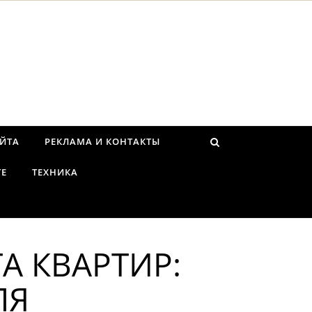
АЙТА
РЕКЛАМА И КОНТАКТЫ
ТЕ
ТЕХНИКА
А КВАРТИР:
ЛЯ