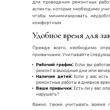
для проведения ремонтных рабо
аспекты, которые необходимо учи
чтобы минимизировать неудобс
комфортным.
Удобное время для за
Прежде всего, необходимо оп
привычками; Учитывайте следующ
Рабочий график⁚
Если вы работае
ремонт в выходные дни или вечер
Наличие детей⁚
Если у вас есть
ремонтные работы в дневное время
Ваши привычки⁚
Есть ли у вас о
нарушать?
Важно также учитывать время г