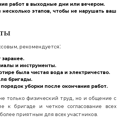
ия работ в выходные дни или вечером.
 несколько этапов, чтобы не нарушать ваш
еты
ссовым, рекомендуется⁚
 заранее.
иалы и инструменты.
артире была чистая вода и электричество.
для бригады.
 порядок уборки после окончания работ.
не только физический труд, но и общение с
е к бригаде и четкое согласование всех
более приятным для всех участников.