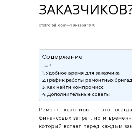
ЗАКАЗЧИКОВ
от
stroitel_dom
—
1 января 1970
Содержание
Удобное время для заказчика
График работы ремонтных брига
Как найти компромисс
Дополнительные советы
Ремонт квартиры – это всегда
финансовых затрат, но и временн
который встает перед каждым зак