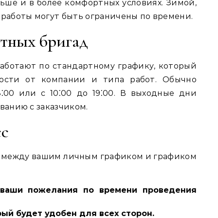
ше и в более комфортных условиях. Зимой,
 работы могут быть ограничены по времени.
тных бригад
аботают по стандартному графику, который
мости от компании и типа работ. Обычно
⁚00 или с 10⁚00 до 19⁚00. В выходные дни
ванию с заказчиком.
сс
с между вашим личным графиком и графиком
 ваши пожелания по времени проведения
рый будет удобен для всех сторон.