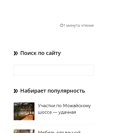
1 минута чтение
Поиск по сайту
Найти:
Набирает популярность
Участки по Можайскому
шоссе — удачная
покупка для проживания
Мебель для ванной