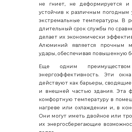
не гниет, не деформируется и
устойчив к различным погодным 
экстремальные температуры. В 
длительный срок службы по сравн
делает их экономически эффекти
Алюминий является прочным м
удары, обеспечивая повышенную бе
Еще одним преимущество
энергоэффективность. Эти окн
действуют как барьеры, сводящи
и внешней частью здания. Эта 
комфортную температуру в помещ
нагреве или охлаждении и, в кон
Они могут иметь двойное или тро
их энергосберегающие возможнос