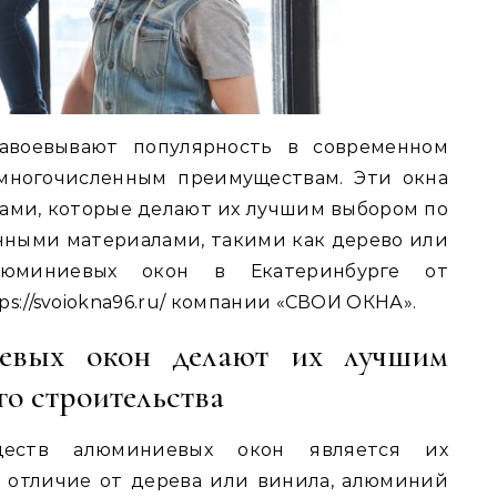
авоевывают популярность в современном
 многочисленным преимуществам. Эти окна
ами, которые делают их лучшим выбором по
ными материалами, такими как дерево или
алюминиевых окон в Екатеринбурге от
s://svoiokna96.ru/ компании «СВОИ ОКНА».
евых окон делают их лучшим
о строительства
еств алюминиевых окон является их
В отличие от дерева или винила, алюминий