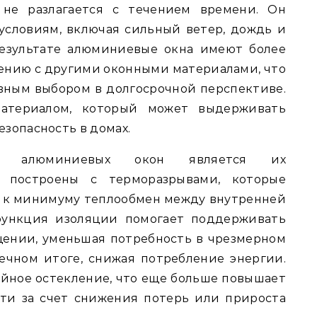
 не разлагается с течением времени. Он
условиям, включая сильный ветер, дождь и
результате алюминиевые окна имеют более
ению с другими оконными материалами, что
вным выбором в долгосрочной перспективе.
атериалом, который может выдерживать
зопасность в домах.
м алюминиевых окон является их
а построены с терморазрывами, которые
е к минимуму теплообмен между внутренней
функция изоляции помогает поддерживать
ении, уменьшая потребность в чрезмерном
ечном итоге, снижая потребление энергии.
йное остекление, что еще больше повышает
ти за счет снижения потерь или прироста