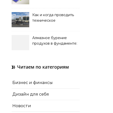
оформления интерьера
Как и когда проводить
техническое
обслуживание систем
кондиционирования
Алмазное бурение
продухов в фундаменте:
зачем нужны отдушины и
как их делают в готовом
доме
Читаем по категориям
Бизнес и финансы
Дизайн для себя
Новости