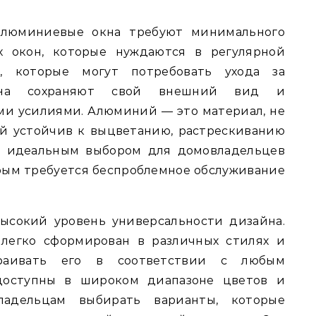
 алюминиевые окна требуют минимального
х окон, которые нуждаются в регулярной
, которые могут потребовать ухода за
кна сохраняют свой внешний вид и
и усилиями. Алюминий — это материал, не
ый устойчив к выцветанию, растрескиванию
го идеальным выбором для домовладельцев
рым требуется беспроблемное обслуживание
ысокий уровень универсальности дизайна.
легко сформирован в различных стилях и
траивать его в соответствии с любым
доступны в широком диапазоне цветов и
ладельцам выбирать варианты, которые