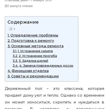
от
stroitel_dom
—
1 января 1970
1 минута чтение
Содержание
Определение проблемы
Подготовка к ремонту
Основные методы ремонта
1. Устранение скрипа
2. Устранение прогиба
3. Заделка щелей
4. Замена поврежденных досок
Финишная отделка
Советы и рекомендации
Деревянный пол – это классика, которая
придает дому уют и тепло. Однако со временем
он может износиться, скрипеть и нуждаться в
ремонте. В квартире с деревянными