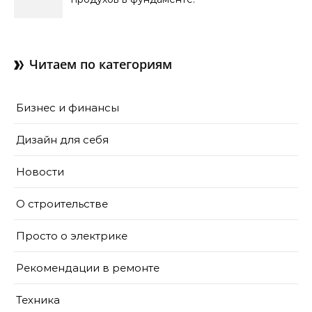
зачем нужны отдушины и
как их делают в готовом
доме
Читаем по категориям
Бизнес и финансы
Дизайн для себя
Новости
О строительстве
Просто о электрике
Рекомендации в ремонте
Техника