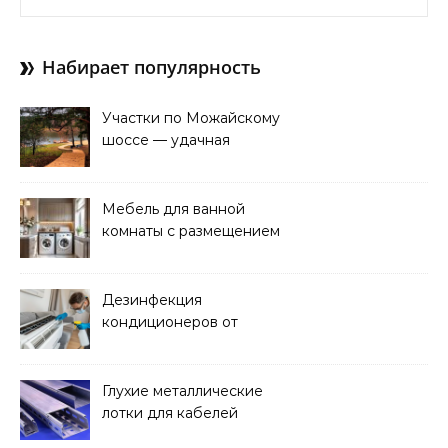
Набирает популярность
Участки по Можайскому
шоссе — удачная
покупка для проживания
Мебель для ванной
комнаты с размещением
над стиральной машиной
Дезинфекция
кондиционеров от
бактерий и плесени
Глухие металлические
лотки для кабелей