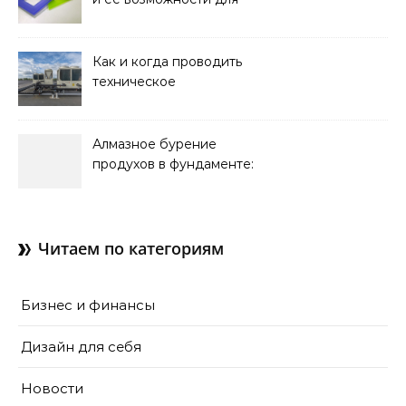
оформления интерьера
Как и когда проводить
техническое
обслуживание систем
кондиционирования
Алмазное бурение
продухов в фундаменте:
зачем нужны отдушины и
как их делают в готовом
доме
Читаем по категориям
Бизнес и финансы
Дизайн для себя
Новости