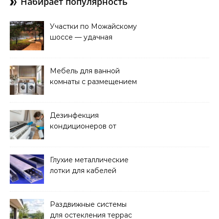
Набирает популярность
Участки по Можайскому
шоссе — удачная
покупка для проживания
Мебель для ванной
комнаты с размещением
над стиральной машиной
Дезинфекция
кондиционеров от
бактерий и плесени
Глухие металлические
лотки для кабелей
Раздвижные системы
для остекления террас