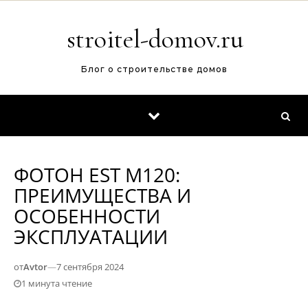
Перейти к содержимому
stroitel-domov.ru
Блог о строительстве домов
ФОТОН EST М120:
ПРЕИМУЩЕСТВА И
ОСОБЕННОСТИ
ЭКСПЛУАТАЦИИ
от
Avtor
—
7 сентября 2024
1 минута чтение