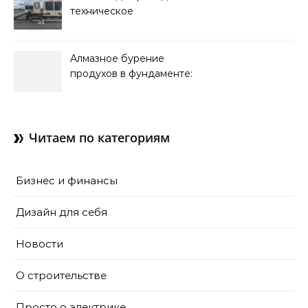
техническое
обслуживание систем
кондиционирования
Алмазное бурение
продухов в фундаменте:
зачем нужны отдушины и
как их делают в готовом
доме
Читаем по категориям
Бизнес и финансы
Дизайн для себя
Новости
О строительстве
Просто о электрике