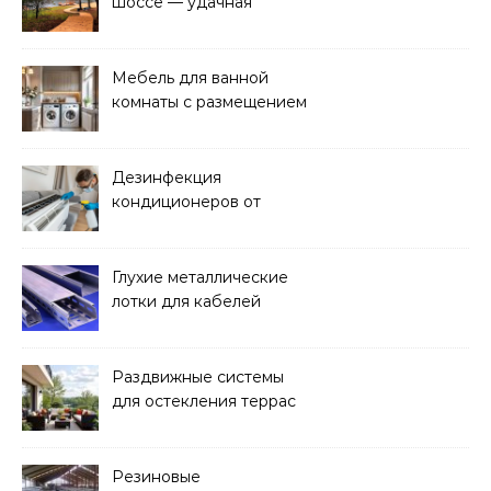
шоссе — удачная
покупка для проживания
Мебель для ванной
комнаты с размещением
над стиральной машиной
Дезинфекция
кондиционеров от
бактерий и плесени
Глухие металлические
лотки для кабелей
Раздвижные системы
для остекления террас
Резиновые