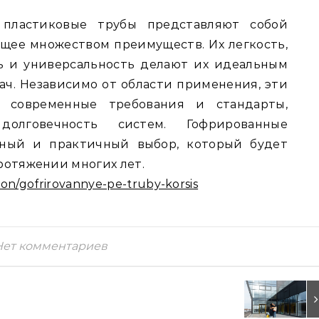
 пластиковые трубы представляют собой
щее множеством преимуществ. Их легкость,
ть и универсальность делают их идеальным
ач. Независимо от области применения, эти
 современные требования и стандарты,
олговечность систем. Гофрированные
ьный и практичный выбор, который будет
ротяжении многих лет.
tion/gofrirovannye-pe-truby-korsis
Нет комментариев