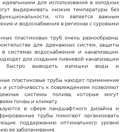
х идеальными для использования в холодных
огут выдерживать низкие температуры без
ункциональности, что является важным
ения и водоснабжения в регионах с суровыми
ных пластиковых труб очень разнообразны.
оительстве для дренажных систем, защиты
е в системах водоснабжения и канализации.
одходят для создания ливневой канализации
сти быстро выводить излишки воды и
нные пластиковые трубы находят применение
ть и устойчивость к повреждениям позволяют
дежные системы полива, которые могут
виям почвы и климату.
льзуются в сфере ландшафтного дизайна и
офрированные трубы помогают организовать
вующие поддержанию оптимального уровня
ию ее заболачивания.