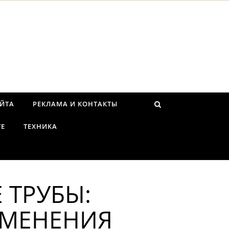
АЙТА
РЕКЛАМА И КОНТАКТЫ
ТЕ
ТЕХНИКА
 ТРУБЫ:
ИМЕНЕНИЯ