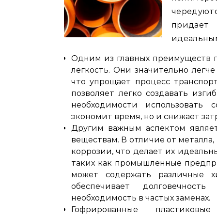
чередуют
придает
идеальны
Одним из главных преимуществ г
легкость. Они значительно легч
что упрощает процесс транспорт
позволяет легко создавать изги
необходимости использовать 
экономит время, но и снижает зат
Другим важным аспектом являет
веществам. В отличие от металла
коррозии, что делает их идеальн
таких как промышленные предпр
может содержать различные х
обеспечивает долговечност
необходимость в частых заменах.
Гофрированные пластиков