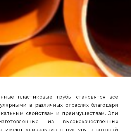
улярными в различных отраслях благодаря
икальным свойствам и преимуществам. Эти
изготовленные из высококачественных
, имеют уникальную структуру, в которой