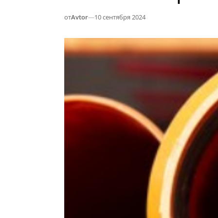
от
Avtor
—
10 сентября 2024