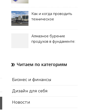
оформления интерьера
Как и когда проводить
техническое
обслуживание систем
кондиционирования
Алмазное бурение
продухов в фундаменте:
зачем нужны отдушины и
как их делают в готовом
доме
Читаем по категориям
Бизнес и финансы
Дизайн для себя
Новости