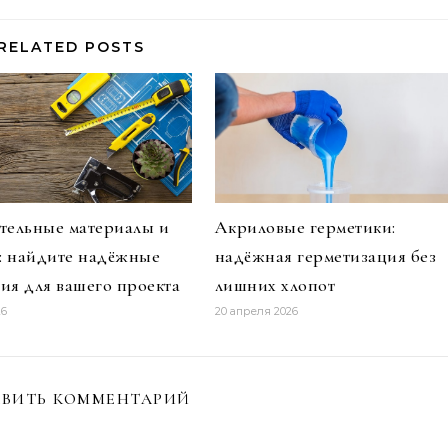
RELATED POSTS
тельные материалы и
Акриловые герметики:
и: найдите надёжные
надёжная герметизация без
ия для вашего проекта
лишних хлопот
26
20 апреля 2026
ВИТЬ КОММЕНТАРИЙ