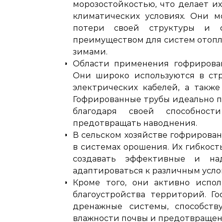
морозостойкостью, что делает и
климатических условиях. Они м
потери своей структуры и ф
преимуществом для систем отопл
зимами.
Области применения гофрирован
Они широко используются в стр
электрических кабелей, а такж
Гофрированные трубы идеально п
благодаря своей способно
предотвращать наводнения.
В сельском хозяйстве гофрирова
в системах орошения. Их гибкос
создавать эффективные и на
адаптироваться к различным усло
Кроме того, они активно испо
благоустройства территорий. Г
дренажные системы, способст
влажности почвы и предотвращен