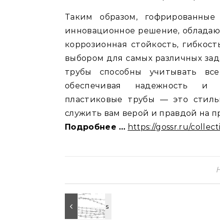
Таким образом, гофрированные
инновационное решение, обладаю
коррозионная стойкость, гибкос
выбором для самых различных зад
трубы способны учитывать все
обеспечивая надежность и д
пластиковые трубы — это стил
служить вам верой и правдой на п
Подробнее …
https://gossr.ru/collec