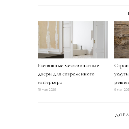
Распашные межкомнатные
Строи
двери для современного
услуг
интерьера
решен
19 мая 2026
9 мая 20
ДОБА