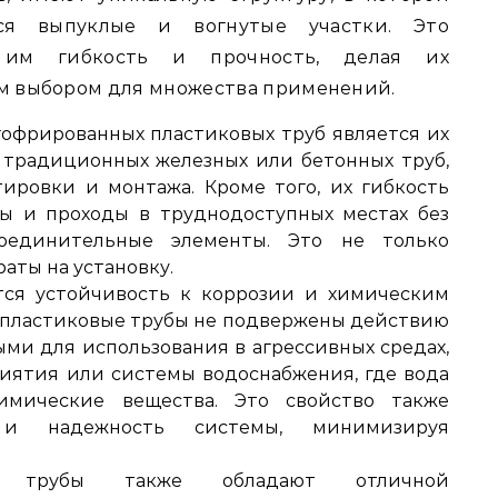
ся выпуклые и вогнутые участки. Это
 им гибкость и прочность, делая их
м выбором для множества применений.
офрированных пластиковых труб является их
е традиционных железных или бетонных труб,
ировки и монтажа. Кроме того, их гибкость
бы и проходы в труднодоступных местах без
соединительные элементы. Это не только
раты на установку.
ся устойчивость к коррозии и химическим
, пластиковые трубы не подвержены действию
ыми для использования в агрессивных средах,
иятия или системы водоснабжения, где вода
имические вещества. Это свойство также
ь и надежность системы, минимизируя
ые трубы также обладают отличной