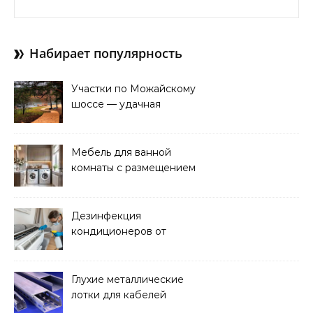
Набирает популярность
Участки по Можайскому
шоссе — удачная
покупка для проживания
Мебель для ванной
комнаты с размещением
над стиральной машиной
Дезинфекция
кондиционеров от
бактерий и плесени
Глухие металлические
лотки для кабелей