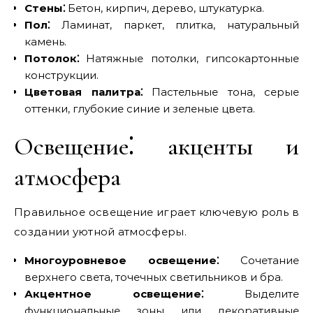
Стены⁚
Бетон, кирпич, дерево, штукатурка.
Пол⁚
Ламинат, паркет, плитка, натуральный
камень.
Потолок⁚
Натяжные потолки, гипсокартонные
конструкции.
Цветовая палитра⁚
Пастельные тона, серые
оттенки, глубокие синие и зеленые цвета.
Освещение⁚ акценты и
атмосфера
Правильное освещение играет ключевую роль в
создании уютной атмосферы.
Многоуровневое освещение⁚
Сочетание
верхнего света, точечных светильников и бра.
Акцентное освещение⁚
Выделите
функциональные зоны или декоративные