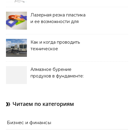
мобильность важнее
стационарной установки
Лазерная резка пластика
и ее возможности для
оформления интерьера
Как и когда проводить
техническое
обслуживание систем
кондиционирования
Алмазное бурение
продухов в фундаменте:
зачем нужны отдушины и
как их делают в готовом
доме
Читаем по категориям
Бизнес и финансы