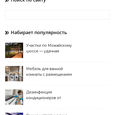
Найти:
Набирает популярность
Участки по Можайскому
шоссе — удачная
покупка для проживания
Мебель для ванной
комнаты с размещением
над стиральной машиной
Дезинфекция
кондиционеров от
бактерий и плесени