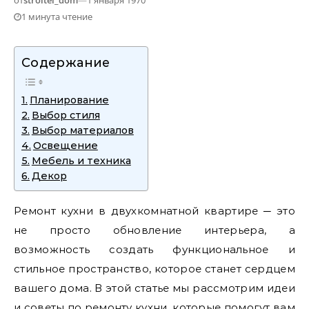
от
stroitel_dom
—
1 января 1970
1 минута чтение
Содержание
Планирование
Выбор стиля
Выбор материалов
Освещение
Мебель и техника
Декор
Ремонт кухни в двухкомнатной квартире ─ это
не просто обновление интерьера, а
возможность создать функциональное и
стильное пространство, которое станет сердцем
вашего дома. В этой статье мы рассмотрим идеи
и советы по ремонту кухни, которые помогут вам