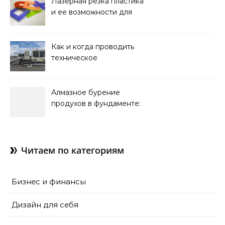
Лазерная резка пластика
и ее возможности для
оформления интерьера
Как и когда проводить
техническое
обслуживание систем
кондиционирования
Алмазное бурение
продухов в фундаменте:
зачем нужны отдушины и
как их делают в готовом
доме
Читаем по категориям
Бизнес и финансы
Дизайн для себя