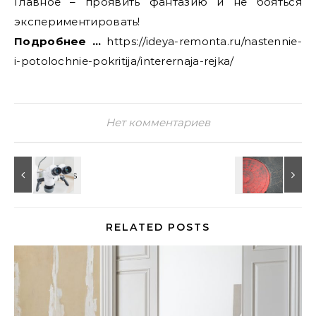
Главное – проявить фантазию и не бояться
экспериментировать!
Подробнее …
https://ideya-remonta.ru/nastennie-
i-potolochnie-pokritija/interernaja-rejka/
Нет комментариев
RELATED POSTS