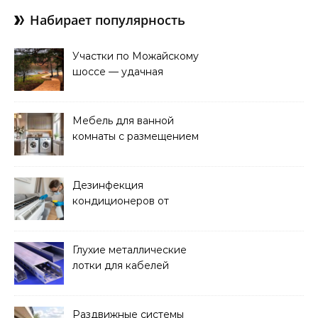
Набирает популярность
Участки по Можайскому
шоссе — удачная
покупка для проживания
Мебель для ванной
комнаты с размещением
над стиральной машиной
Дезинфекция
кондиционеров от
бактерий и плесени
Глухие металлические
лотки для кабелей
Раздвижные системы