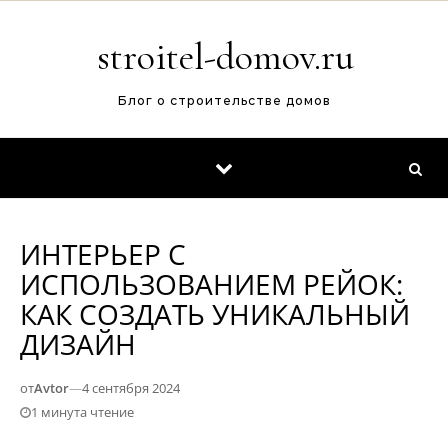
Перейти к содержимому
stroitel-domov.ru
Блог о строительстве домов
ИНТЕРЬЕР С
ИСПОЛЬЗОВАНИЕМ РЕЙОК:
КАК СОЗДАТЬ УНИКАЛЬНЫЙ
ДИЗАЙН
от
Avtor
—
4 сентября 2024
1 минута чтение