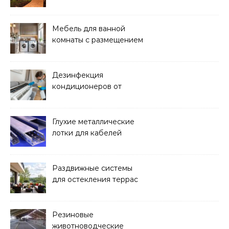
покупка для проживания
Мебель для ванной
комнаты с размещением
над стиральной машиной
Дезинфекция
кондиционеров от
бактерий и плесени
Глухие металлические
лотки для кабелей
Раздвижные системы
для остекления террас
Резиновые
животноводческие