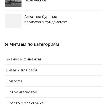
техническое
обслуживание систем
кондиционирования
Алмазное бурение
продухов в фундаменте:
зачем нужны отдушины и
как их делают в готовом
доме
Читаем по категориям
Бизнес и финансы
Дизайн для себя
Новости
О строительстве
Просто о электрике