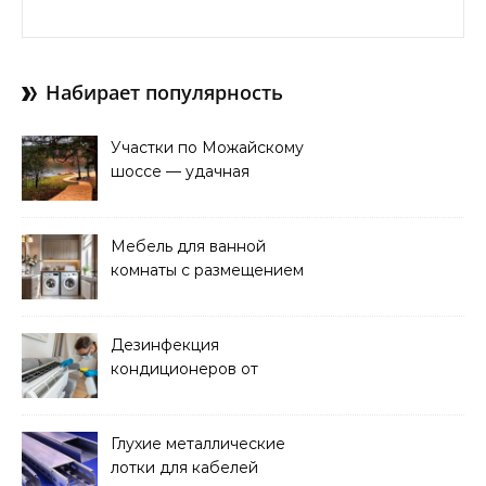
Найти:
Набирает популярность
Участки по Можайскому
шоссе — удачная
покупка для проживания
Мебель для ванной
комнаты с размещением
над стиральной машиной
Дезинфекция
кондиционеров от
бактерий и плесени
Глухие металлические
лотки для кабелей