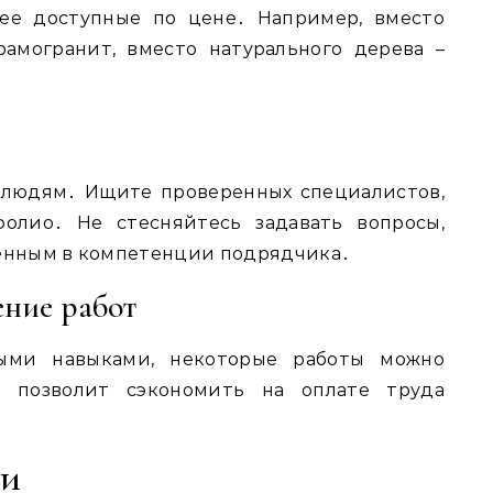
лее доступные по цене․ Например, вместо
амогранит, вместо натурального дерева –
 людям․ Ищите проверенных специалистов,
фолио․ Не стесняйтесь задавать вопросы,
ренным в компетенции подрядчика․
ение работ
ыми навыками, некоторые работы можно
о позволит сэкономить на оплате труда
ми