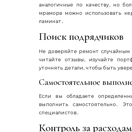
аналогичные по качеству, но бо
мрамора можно использовать кер
ламинат․
Поиск подрядчиков
Не доверяйте ремонт случайным
читайте отзывы, изучайте порт
уточнять детали, чтобы быть уве
Самостоятельное выполн
Если вы обладаете определенн
выполнить самостоятельно․ Эт
специалистов․
Контроль за расхода