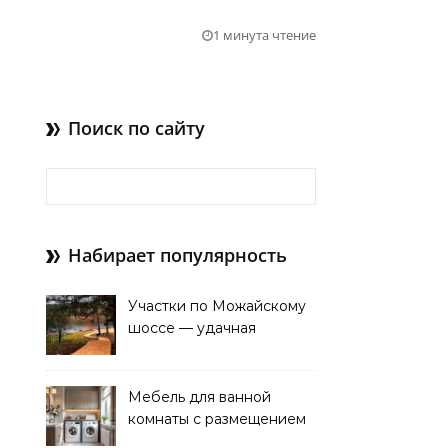
1 минута чтение
Поиск по сайту
Найти:
Набирает популярность
Участки по Можайскому
шоссе — удачная
покупка для проживания
Мебель для ванной
комнаты с размещением
над стиральной машиной