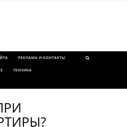
АЙТА
РЕКЛАМА И КОНТАКТЫ
ТЕ
ТЕХНИКА
ПРИ
РТИРЫ?