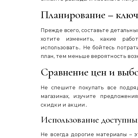
Планирование – ключ
Прежде всего, составьте детальны
хотите изменить, какие рабо
использовать․ Не бойтесь потрати
план, тем меньше вероятность во
Сравнение цен и выб
Не спешите покупать все подря
магазинах, изучите предложени
скидки и акции․
Использование доступны
Не всегда дорогие материалы – э