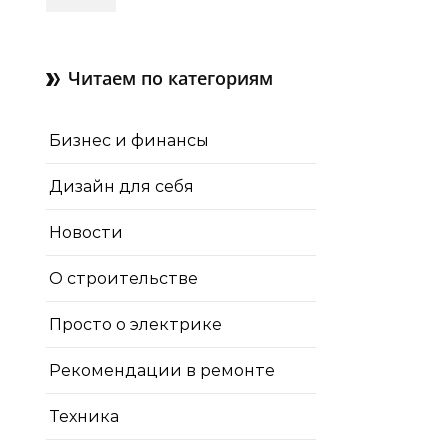
зачем нужны отдушины и
как их делают в готовом
доме
Читаем по категориям
Бизнес и финансы
Дизайн для себя
Новости
О строительстве
Просто о электрике
Рекомендации в ремонте
Техника