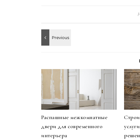
Распашные межкомнатные
Строи
двери для современного
услуг
интерьера
решен