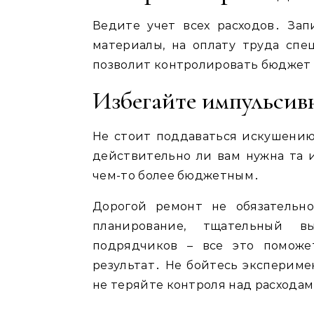
Ведите учет всех расходов․ Зап
материалы, на оплату труда спе
позволит контролировать бюджет 
Избегайте импульсив
Не стоит поддаваться искушению 
действительно ли вам нужна та 
чем-то более бюджетным․
Дорогой ремонт не обязательн
планирование, тщательный в
подрядчиков – все это поможе
результат․ Не бойтесь эксперимен
не теряйте контроля над расхода