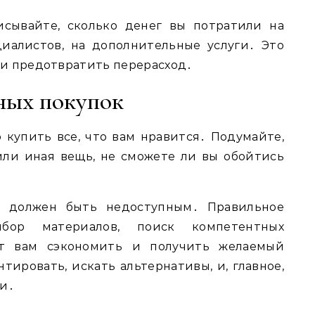
исывайте, сколько денег вы потратили на
циалистов, на дополнительные услуги․ Это
и предотвратить перерасход․
ных покупок
купить все, что вам нравится․ Подумайте,
или иная вещь, не сможете ли вы обойтись
о должен быть недоступным․ Правильное
ыбор материалов, поиск компетентных
т вам сэкономить и получить желаемый
тировать, искать альтернативы, и, главное,
ми․