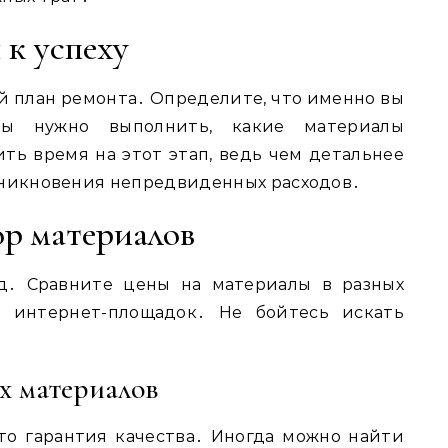
 к успеху
й план ремонта․ Определите, что именно вы
ты нужно выполнить, какие материалы
ть время на этот этап, ведь чем детальнее
зникновения непредвиденных расходов․
ор материалов
д․ Сравните цены на материалы в разных
я интернет-площадок․ Не бойтесь искать
х материалов
то гарантия качества․ Иногда можно найти