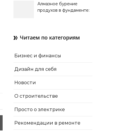
Алмазное бурение
продухов в фундаменте:
зачем нужны отдушины и
как их делают в готовом
доме
Читаем по категориям
Бизнес и финансы
Дизайн для себя
Новости
О строительстве
Просто о электрике
Рекомендации в ремонте