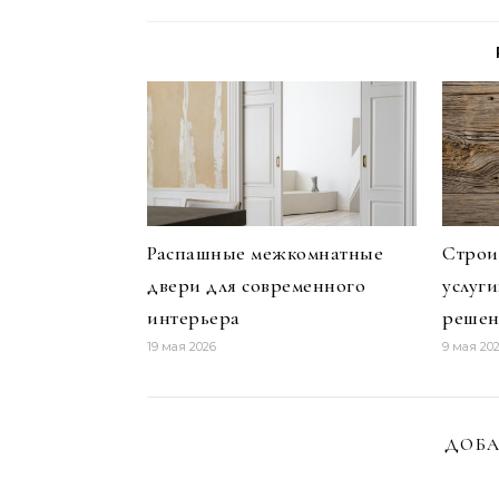
Распашные межкомнатные
Строи
двери для современного
услуг
интерьера
решен
19 мая 2026
9 мая 20
ДОБА