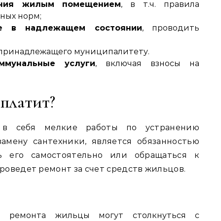
ания жилым помещением
, в т.ч. правила
ных норм;
е в надлежащем состоянии
, проводить
 принадлежащего муниципалитету.
ммунальные услуги
, включая взносы на
 платит?
 в себя мелкие работы по устранению
замену сантехники, является обязанностью
ь его самостоятельно или обращаться к
роведет ремонт за счет средств жильцов.
о ремонта жильцы могут столкнуться с