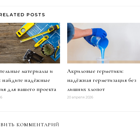
RELATED POSTS
тельные материалы и
Акриловые герметики:
и: найдите надёжные
надёжная герметизация без
ия для вашего проекта
лишних хлопот
26
20 апреля 2026
ВИТЬ КОММЕНТАРИЙ