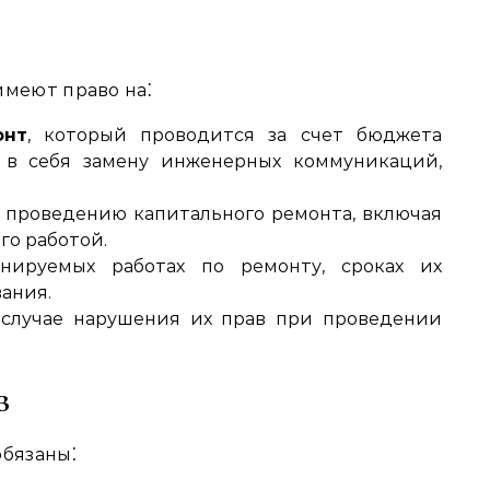
меют право на⁚
онт
, который проводится за счет бюджета
 в себя замену инженерных коммуникаций,
 проведению капитального ремонта, включая
го работой.
ируемых работах по ремонту, сроках их
ания.
случае нарушения их прав при проведении
в
бязаны⁚