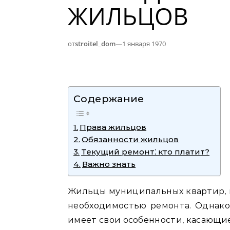
ЖИЛЬЦОВ
от
stroitel_dom
—
1 января 1970
Содержание
Права жильцов
Обязанности жильцов
Текущий ремонт⁚ кто платит?
Важно знать
Жильцы муниципальных квартир, к
необходимостью ремонта. Однако
имеет свои особенности, касающие