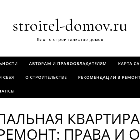
stroitel-domov.ru
Блог о строительстве домов
ЬНОСТИ
АВТОРАМ И ПРАВООБЛАДАТЕЛЯМ
КАРТА С
Я СЕБЯ
О СТРОИТЕЛЬСТВЕ
РЕКОМЕНДАЦИИ В РЕМОН
НАНСЫ
АЛЬНАЯ КВАРТИРА
РЕМОНТ: ПРАВА И 