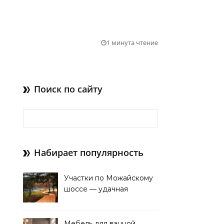
1 минута чтение
Поиск по сайту
Найти:
Набирает популярность
Участки по Можайскому
шоссе — удачная
покупка для проживания
Мебель для ванной