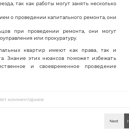
зда, так как работы могут занять несколько
ием о проведении капитального ремонта, они
ьцов при проведении ремонта, они могут
моуправления или прокуратуру.
пальных квартир имеют как права, так и
а. Знание этих нюансов поможет избежать
ественное и своевременное проведение
Нет комментариев