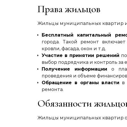
Права жильцов
Жильцы муниципальных квартир и
Бесплатный капитальный рем
города. Такой ремонт включает
кровли, фасада, окон и т.д.
Участие в принятии решений
по
выбор подрядчика и контроль за е
Получение информации
о план
проведения и объеме финансиров
Обращение в органы власти
в 
ремонта.
Обязанности жильцо
Жильцы муниципальных квартир о