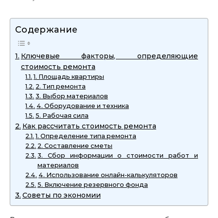
Содержание
Ключевые факторы‚ определяющие
стоимость ремонта
1. Площадь квартиры
2. Тип ремонта
3. Выбор материалов
4. Оборудование и техника
5. Рабочая сила
Как рассчитать стоимость ремонта
1. Определение типа ремонта
2. Составление сметы
3. Сбор информации о стоимости работ и
материалов
4. Использование онлайн-калькуляторов
5. Включение резервного фонда
Советы по экономии