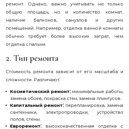
ремонт. Однако‚ важно учитывать не только
общую площадь‚ но и количество комнат‚
наличие балконов‚ санузлов и других
помещений. Например‚ отделка ванной комнаты
обычно требует более высоких затрат‚ чем
отделка спальни.
2. Тип ремонта
Стоимость ремонта зависит от его масштаба и
сложности. Различают⁚
Косметический ремонт⁚
минимальные работы‚
замена обоев‚ покраска стен‚ замена плинтусов.
Капитальный ремонт⁚
перепланировка‚ замена
сантехники‚ электропроводки‚ устройство
полов‚ стены.
Евроремонт⁚
высококачественная отделка с