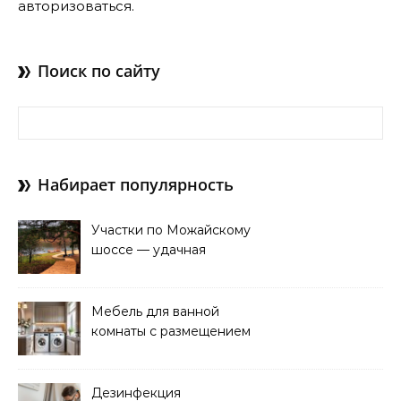
авторизоваться
.
Поиск по сайту
Найти:
Набирает популярность
Участки по Можайскому
шоссе — удачная
покупка для проживания
Мебель для ванной
комнаты с размещением
над стиральной машиной
Дезинфекция