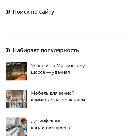
Поиск по сайту
Найти:
Набирает популярность
Участки по Можайскому
шоссе — удачная
покупка для проживания
Мебель для ванной
комнаты с размещением
над стиральной машиной
Дезинфекция
кондиционеров от
бактерий и плесени