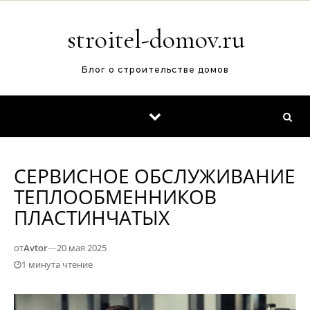
Перейти к содержимому
stroitel-domov.ru
Блог о строительстве домов
СЕРВИСНОЕ ОБСЛУЖИВАНИЕ
ТЕПЛООБМЕННИКОВ
ПЛАСТИНЧАТЫХ
от
Avtor
—
20 мая 2025
1 минута чтение