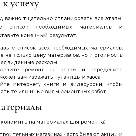
 к успеху
‚ важно тщательно спланировать все этапы.
те список необходимых материалов и
ставьте конечный результат.
авьте список всех необходимых материалов‚
е не только цену материалов‚ но и стоимость
редвиденные расходы.
делите ремонт на этапы и определите
может вам избежать путаницы и хаоса.
йте интернет‚ книги и видеоуроки‚ чтобы
нять те или иные виды ремонтных работ.
материалы
экономить на материалах для ремонта⁚
троительных магазинах часто бывают акции и