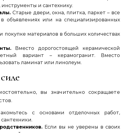
 инструменты и сантехнику.
алы.
Старые двери‚ окна‚ плитка‚ паркет – все
‚ в объявлениях или на специализированных
 покупке материалов в больших количествах
нты.
Вместо дорогостоящей керамической
тный вариант – керамогранит. Вместо
ьзовать ламинат или линолеум.
 силе
остоятельно‚ вы значительно сокращаете
стов.
комьтесь с основами отделочных работ‚
 сантехники.
родственников.
Если вы не уверены в своих