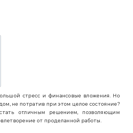
большой стресс и финансовые вложения. Но
 дом‚ не потратив при этом целое состояние?
стать отличным решением‚ позволяющим
овлетворение от проделанной работы.