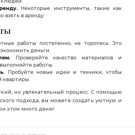
х людей.
ренду.
Некоторые инструменты‚ такие как
о взять в аренду.
еты
ные работы постепенно‚ не торопясь. Это
сэкономить деньги.
ям.
Проверяйте качество материалов и
 выполняйте работы.
ь.
Пробуйте новые идеи и техники‚ чтобы
й квартиры.
гкий‚ но увлекательный процесс. С помощью
ского подхода‚ вы можете создать уютную и
ри этом много денег.