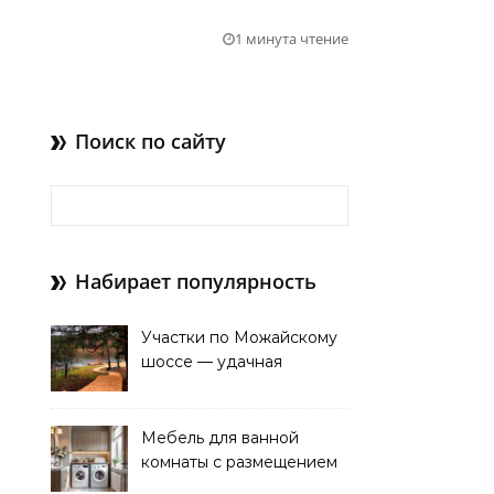
1 минута чтение
Поиск по сайту
Найти:
Набирает популярность
Участки по Можайскому
шоссе — удачная
покупка для проживания
Мебель для ванной
комнаты с размещением
над стиральной машиной