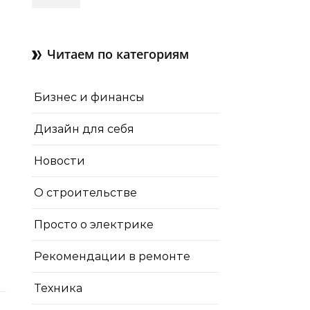
зачем нужны отдушины и
как их делают в готовом
доме
Читаем по категориям
Бизнес и финансы
Дизайн для себя
Новости
О строительстве
Просто о электрике
Рекомендации в ремонте
Техника