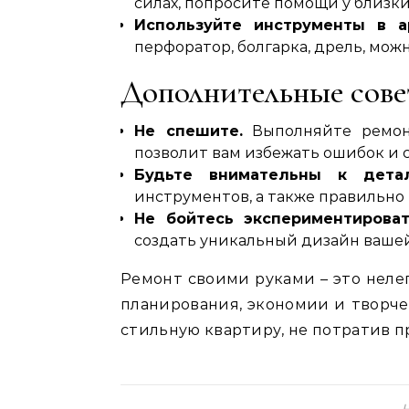
силах‚ попросите помощи у близки
Используйте инструменты в а
перфоратор‚ болгарка‚ дрель‚ можн
Дополнительные сов
Не спешите.
Выполняйте ремонт
позволит вам избежать ошибок и 
Будьте внимательны к детал
инструментов‚ а также правильно
Не бойтесь экспериментироват
создать уникальный дизайн ваше
Ремонт своими руками – это неле
планирования‚ экономии и творче
стильную квартиру‚ не потратив п