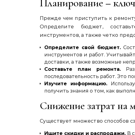
Планирование – ключ
Прежде чем приступить к ремонту
Определите бюджет‚ составь
инструментов‚ а также четко пред
Определите свой бюджет.
Сост
инструментов и работ. Учитывайт
доставки‚ а также возможные неп
Составьте план ремонта.
Раз
последовательность работ. Это по
Изучите информацию.
Использу
получить знания о том‚ как выпол
Снижение затрат на 
Существует множество способов с
Ищите скидки и распродажи.
В с