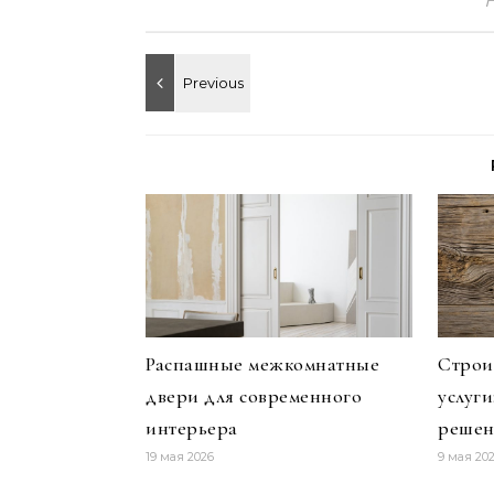
Распашные межкомнатные
Строи
двери для современного
услуг
интерьера
решен
19 мая 2026
9 мая 20