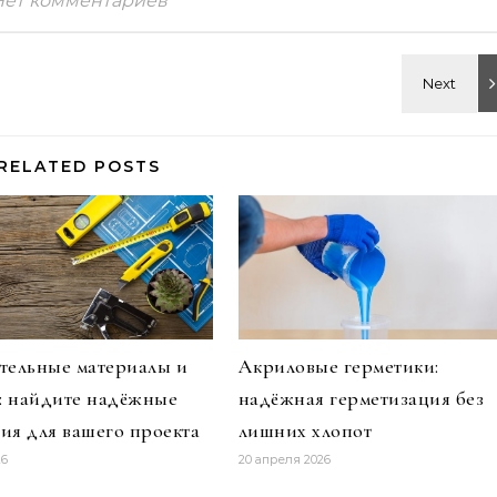
Нет комментариев
RELATED POSTS
тельные материалы и
Акриловые герметики:
и: найдите надёжные
надёжная герметизация без
ия для вашего проекта
лишних хлопот
26
20 апреля 2026