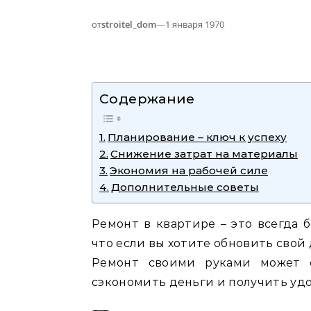
от
stroitel_dom
—
1 января 1970
Содержание
Планирование – ключ к успеху
Снижение затрат на материалы
Экономия на рабочей силе
Дополнительные советы
Ремонт в квартире – это всегда 
что если вы хотите обновить свой
Ремонт своими руками может 
сэкономить деньги и получить уд