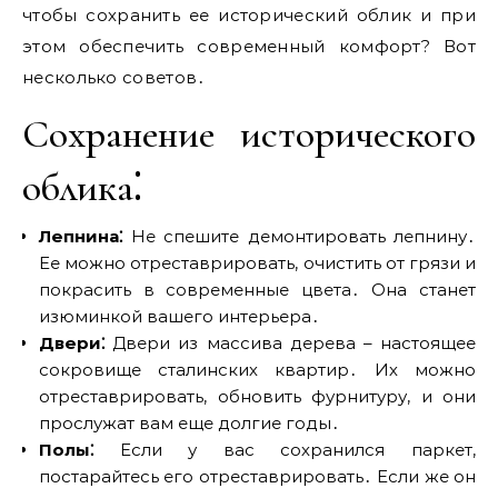
чтобы сохранить ее исторический облик и при
этом обеспечить современный комфорт? Вот
несколько советов․
Сохранение исторического
облика⁚
Лепнина⁚
Не спешите демонтировать лепнину․
Ее можно отреставрировать, очистить от грязи и
покрасить в современные цвета․ Она станет
изюминкой вашего интерьера․
Двери⁚
Двери из массива дерева – настоящее
сокровище сталинских квартир․ Их можно
отреставрировать, обновить фурнитуру, и они
прослужат вам еще долгие годы․
Полы⁚
Если у вас сохранился паркет,
постарайтесь его отреставрировать․ Если же он