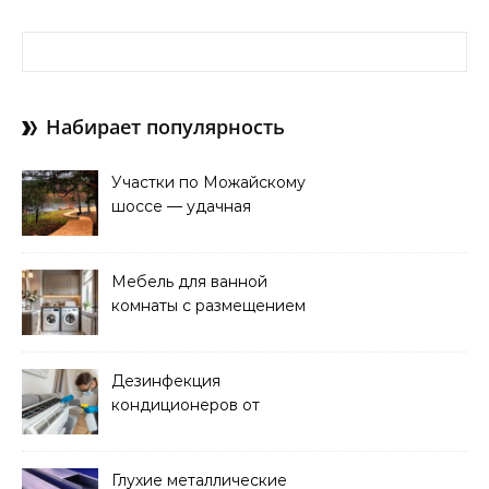
Найти:
Набирает популярность
Участки по Можайскому
шоссе — удачная
покупка для проживания
Мебель для ванной
комнаты с размещением
над стиральной машиной
Дезинфекция
кондиционеров от
бактерий и плесени
Глухие металлические