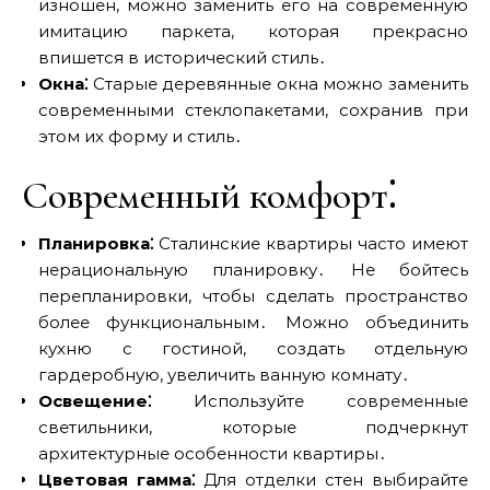
изношен, можно заменить его на современную
имитацию паркета, которая прекрасно
впишется в исторический стиль․
Окна⁚
Старые деревянные окна можно заменить
современными стеклопакетами, сохранив при
этом их форму и стиль․
Современный комфорт⁚
Планировка⁚
Сталинские квартиры часто имеют
нерациональную планировку․ Не бойтесь
перепланировки, чтобы сделать пространство
более функциональным․ Можно объединить
кухню с гостиной, создать отдельную
гардеробную, увеличить ванную комнату․
Освещение⁚
Используйте современные
светильники, которые подчеркнут
архитектурные особенности квартиры․
Цветовая гамма⁚
Для отделки стен выбирайте