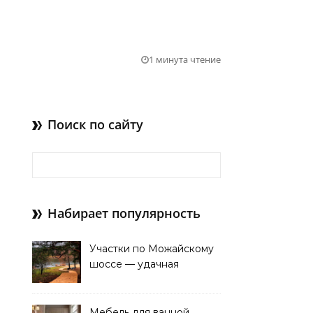
1 минута чтение
Поиск по сайту
Найти:
Набирает популярность
Участки по Можайскому
шоссе — удачная
покупка для проживания
Мебель для ванной