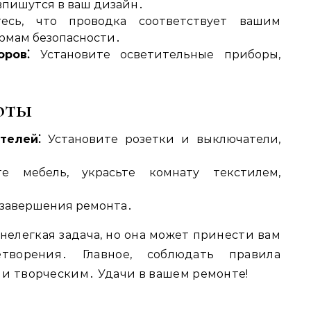
впишутся в ваш дизайн․
сь, что проводка соответствует вашим
рмам безопасности․
ров⁚
Установите осветительные приборы,
оты
телей⁚
Установите розетки и выключатели,
е мебель, украсьте комнату текстилем,
 завершения ремонта․
нелегкая задача, но она может принести вам
творения․ Главное, соблюдать правила
 и творческим․ Удачи в вашем ремонте!