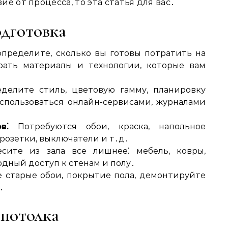
е от процесса, то эта статья для вас․
одготовка
пределите, сколько вы готовы потратить на
ать материалы и технологии, которые вам
елите стиль, цветовую гамму, планировку
спользоваться онлайн-сервисами, журналами
в⁚
Потребуются обои, краска, напольное
розетки, выключатели и т․д․
ите из зала все лишнее⁚ мебель, ковры,
одный доступ к стенам и полу․
 старые обои, покрытие пола, демонтируйте
․
 потолка