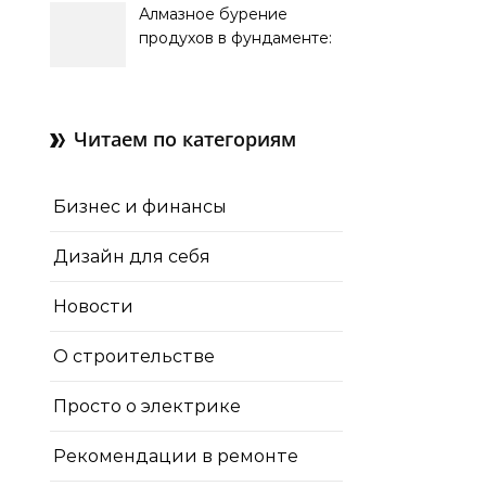
Алмазное бурение
продухов в фундаменте:
зачем нужны отдушины и
как их делают в готовом
доме
Читаем по категориям
Бизнес и финансы
Дизайн для себя
Новости
О строительстве
Просто о электрике
Рекомендации в ремонте