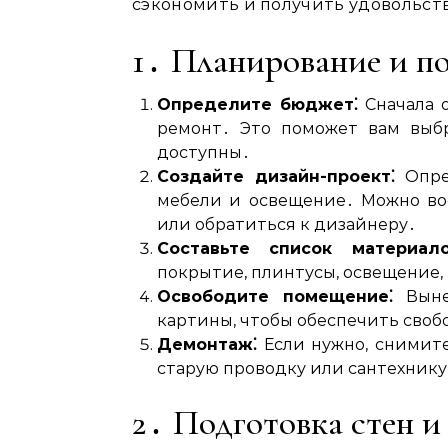
сэкономить и получить удовольстви
1․ Планирование и п
Определите бюджет⁚
Сначала о
ремонт․ Это поможет вам выбр
доступны․
Создайте дизайн-проект⁚
Опред
мебели и освещение․ Можно во
или обратиться к дизайнеру․
Составьте список материало
покрытие, плинтусы, освещение, 
Освободите помещение⁚
Вынес
картины, чтобы обеспечить своб
Демонтаж⁚
Если нужно, снимите
старую проводку или сантехнику
2․ Подготовка стен и