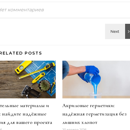
Нет комментариев
RELATED POSTS
тельные материалы и
Акриловые герметики:
и: найдите надёжные
надёжная герметизация без
ия для вашего проекта
лишних хлопот
26
20 апреля 2026