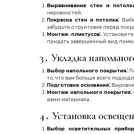
Выравнивание стен и потолка
неровностей․
Покраска стен и потолка⁚
Выбе
забудьте о грунтовке перед покр
Монтаж плинтусов⁚
Установите
придать завершенный вид пом
3․ Укладка напольно
Выбор напольного покрытия⁚
Ла
то, что вам больше всего подход
Подготовка основания⁚
Выровняй
Монтаж напольного покрытия⁚
вами материала․
4․ Установка освеще
Выбор осветительных прибор