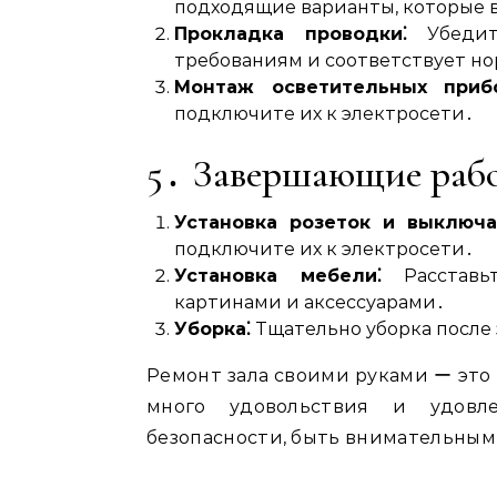
подходящие варианты, которые 
Прокладка проводки⁚
Убедите
требованиям и соответствует но
Монтаж осветительных прибо
подключите их к электросети․
5․ Завершающие раб
Установка розеток и выключа
подключите их к электросети․
Установка мебели⁚
Расставьт
картинами и аксессуарами․
Уборка⁚
Тщательно уборка после
Ремонт зала своими руками ー это 
много удовольствия и удовле
безопасности, быть внимательным