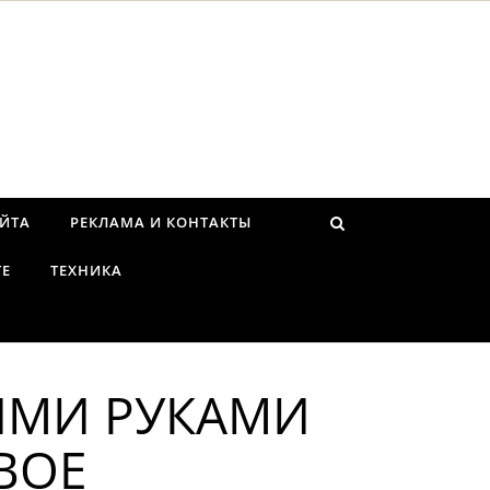
АЙТА
РЕКЛАМА И КОНТАКТЫ
ТЕ
ТЕХНИКА
ОИМИ РУКАМИ
ВОЕ