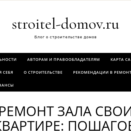
stroitel-domov.ru
Блог о строительстве домов
ЬНОСТИ
АВТОРАМ И ПРАВООБЛАДАТЕЛЯМ
КАРТА С
Я СЕБЯ
О СТРОИТЕЛЬСТВЕ
РЕКОМЕНДАЦИИ В РЕМОН
НАНСЫ
 РЕМОНТ ЗАЛА СВ
КВАРТИРЕ: ПОШАГО