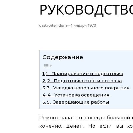
РУКОВОДСТВ
от
stroitel_dom
—
1 января 1970
Содержание
1․ Планирование и подготовка
2․ Подготовка стен и потолка
3․ Укладка напольного покрытия
4․ Установка освещения
5․ Завершающие работы
Ремонт зала – это всегда большой
конечно, денег․ Но если вы х