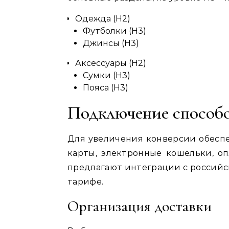
Одежда (H2)
Футболки (H3)
Джинсы (H3)
Аксессуары (H2)
Сумки (H3)
Пояса (H3)
Подключение способо
Для увеличения конверсии обеспе
карты, электронные кошельки, о
предлагают интеграции с россий
тарифе.
Организация доставки