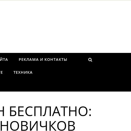
АЙТА
РЕКЛАМА И КОНТАКТЫ
ТЕ
ТЕХНИКА
Н БЕСПЛАТНО:
 НОВИЧКОВ