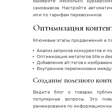
Выберите несколько курьерски
самовывоза. Настройте автомати
или по тарифам перевозчиков.
Оптимизация контен
Ключевые этапы продвижения и п
Анализ запросов конкурентов и п
Оптимизация метатегов title и des
Добавление alt-тегов к изображен
Внутренние перелинковки между 
Создание полезного конт
Ведите блог о товарах, публи
популярные вопросы. Это пов
ранжирование по информационным