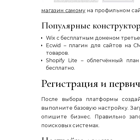
магазин самому
на профильном сай
Популярные конструкто
Wix с бесплатным доменом третье
Ecwid – плагин для сайтов на C
товаров.
Shopify Lite – облегчённый пл
бесплатно.
Регистрация и первич
После выбора платформы создай
выполните базовую настройку. Заг
опишите бизнес. Правильно за
поисковых системах.