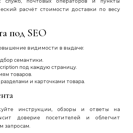
х служб, почтовых операторов и пункты
ческий расчёт стоимости доставки по весу
та под SEO
овышение видимости в выдаче:
одбор семантики.
cription под каждую страницу.
иям товаров.
разделами и карточками товара.
ента
куйте инструкции, обзоры и ответы на
ысит доверие посетителей и облегчит
 запросам.