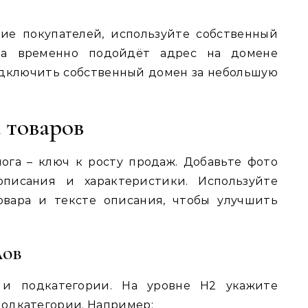
ие покупателей, используйте собственный
та временно подойдёт адрес на домене
одключить собственный домен за небольшую
 товаров
ога – ключ к росту продаж. Добавьте фото
описания и характеристики. Используйте
овара и тексте описания, чтобы улучшить
лов
 и подкатегории. На уровне H2 укажите
 подкатегории. Например: