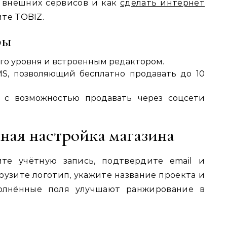
внешних сервисов и как
сделать интернет
те TOBIZ.
ры
го уровня и встроенным редактором.
MS, позволяющий бесплатно продавать до 10
ан с возможностью продавать через соцсети
ная настройка магазина
те учётную запись, подтвердите email и
рузите логотип, укажите название проекта и
полнённые поля улучшают ранжирование в