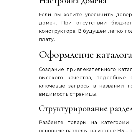
Настройка домена
Если вы хотите увеличить довер
домен. При отсутствии бюдже
конструктора. В будущем легко п
плату.
Оформление каталога
Создание привлекательного катал
высокого качества, подробные 
ключевые запросы в названии т
видимость страницы.
Структурирование разде
Разбейте товары на категории
основные разделы, на уровне H3 –