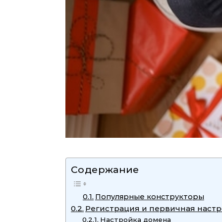
Содержание
Популярные конструкторы
Регистрация и первичная настр
Настройка домена