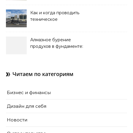
Как и когда проводить
техническое
обслуживание систем
кондиционирования
Алмазное бурение
продухов в фундаменте:
зачем нужны отдушины и
как их делают в готовом
доме
Читаем по категориям
Бизнес и финансы
Дизайн для себя
Новости