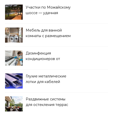
Участки по Можайскому
шоссе — удачная
покупка для проживания
Мебель для ванной
комнаты с размещением
над стиральной машиной
Дезинфекция
кондиционеров от
бактерий и плесени
Глухие металлические
лотки для кабелей
Раздвижные системы
для остекления террас