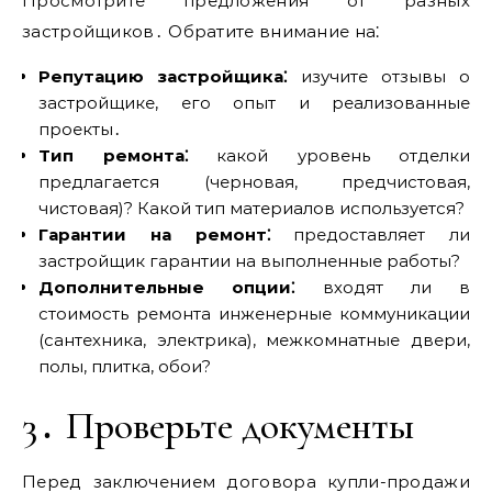
Просмотрите предложения от разных
застройщиков․ Обратите внимание на⁚
Репутацию застройщика⁚
изучите отзывы о
застройщике, его опыт и реализованные
проекты․
Тип ремонта⁚
какой уровень отделки
предлагается (черновая, предчистовая,
чистовая)? Какой тип материалов используется?
Гарантии на ремонт⁚
предоставляет ли
застройщик гарантии на выполненные работы?
Дополнительные опции⁚
входят ли в
стоимость ремонта инженерные коммуникации
(сантехника, электрика), межкомнатные двери,
полы, плитка, обои?
3․ Проверьте документы
Перед заключением договора купли-продажи