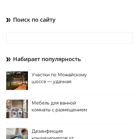
Поиск по сайту
Найти:
Набирает популярность
Участки по Можайскому
шоссе — удачная
покупка для проживания
Мебель для ванной
комнаты с размещением
над стиральной машиной
Дезинфекция
кондиционеров от