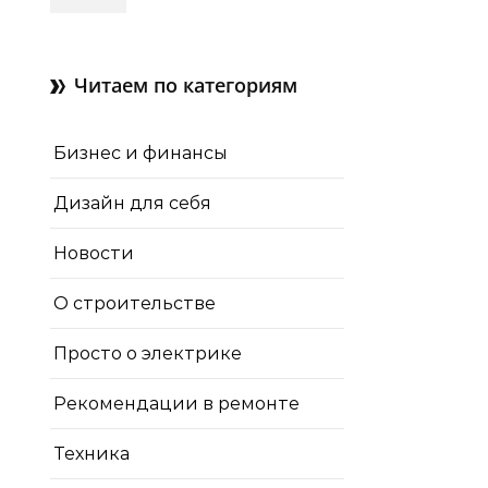
зачем нужны отдушины и
как их делают в готовом
доме
Читаем по категориям
Бизнес и финансы
Дизайн для себя
Новости
О строительстве
Просто о электрике
Рекомендации в ремонте
Техника