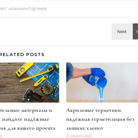
Нет комментариев
RELATED POSTS
тельные материалы и
Акриловые герметики:
и: найдите надёжные
надёжная герметизация без
ия для вашего проекта
лишних хлопот
26
20 апреля 2026