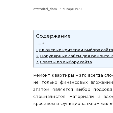
от
stroitel_dom
—
1 января 1970
Содержание
Ключевые критерии выбора сайта
Популярные сайты для ремонта 
Советы по выбору сайта
Ремонт квартиры – это всегда сл
не только финансовых вложений
этапом является выбор подход
специалистов‚ материалы и вд
красивом и функциональном жиль