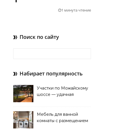
1 минута чтение
Поиск по сайту
Найти:
Набирает популярность
Участки по Можайскому
шоссе — удачная
покупка для проживания
Мебель для ванной
комнаты с размещением
над стиральной машиной