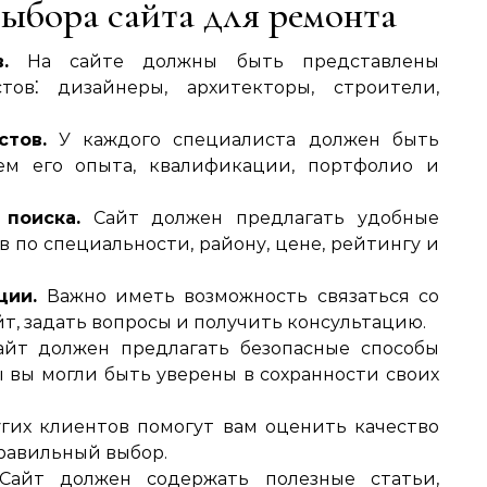
ыбора сайта для ремонта
.
На сайте должны быть представлены
ов⁚ дизайнеры‚ архитекторы‚ строители‚
тов.
У каждого специалиста должен быть
м его опыта‚ квалификации‚ портфолио и
поиска.
Сайт должен предлагать удобные
 по специальности‚ району‚ цене‚ рейтингу и
ции.
Важно иметь возможность связаться со
т‚ задать вопросы и получить консультацию.
йт должен предлагать безопасные способы
ы вы могли быть уверены в сохранности своих
их клиентов помогут вам оценить качество
равильный выбор.
айт должен содержать полезные статьи‚