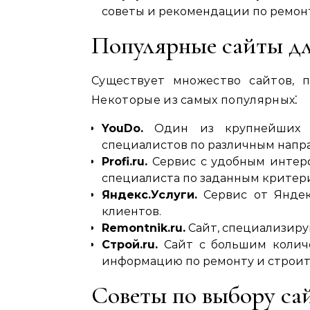
советы и рекомендации по ремонт
Популярные сайты дл
Существует множество сайтов‚ 
Некоторые из самых популярных⁚
YouDo.
Один из крупнейших с
специалистов по различным напр
Profi.ru.
Сервис с удобным интер
специалиста по заданным критер
Яндекс.Услуги.
Сервис от Яндек
клиентов.
Remontnik.ru.
Сайт‚ специализиру
Строй.ru.
Сайт с большим количе
информацию по ремонту и строит
Советы по выбору са