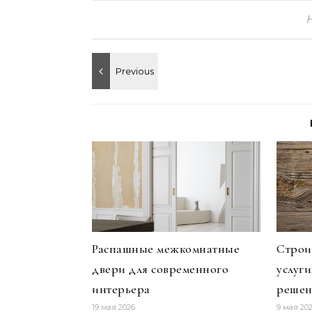
Распашные межкомнатные
Строи
двери для современного
услуг
интерьера
решен
19 мая 2026
9 мая 20