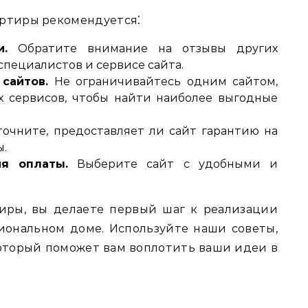
артиры рекомендуется⁚
.
Обратите внимание на отзывы других
специалистов и сервисе сайта.
сайтов.
Не ограничивайтесь одним сайтом‚
х сервисов‚ чтобы найти наиболее выгодные
очните‚ предоставляет ли сайт гарантию на
ы.
я оплаты.
Выберите сайт с удобными и
иры‚ вы делаете первый шаг к реализации
иональном доме. Используйте наши советы‚
оторый поможет вам воплотить ваши идеи в