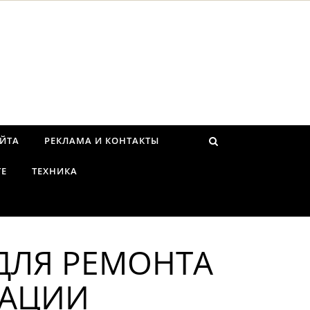
АЙТА
РЕКЛАМА И КОНТАКТЫ
ТЕ
ТЕХНИКА
ДЛЯ РЕМОНТА
ДАЦИИ