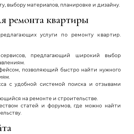
у‚ выбору материалов‚ планировке и дизайну.
я ремонта квартиры
предлагающих услуги по ремонту квартир.
ервисов‚ предлагающий широкий выбор
авлениям.
фейсом‚ позволяющий быстро найти нужного
иям.
са с удобной системой поиска и отзывами
ющийся на ремонте и строительстве.
ством статей и форумов‚ где можно найти
ельству.
йта