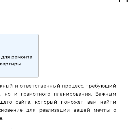
 для ремонта
квартиры
ожный и ответственный процесс‚ требующий
‚ но и грамотного планирования. Важным
ящего сайта‚ который поможет вам найти
охновение для реализации вашей мечты о
е.