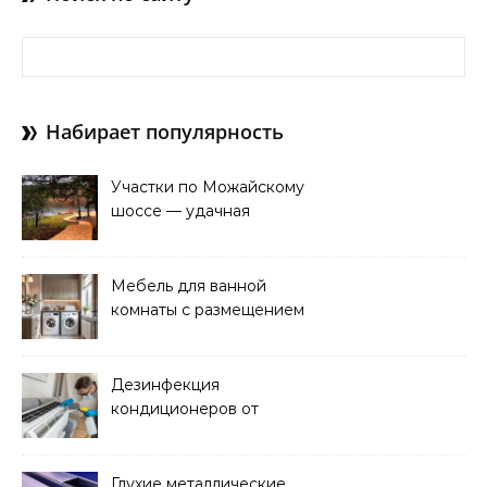
Найти:
Набирает популярность
Участки по Можайскому
шоссе — удачная
покупка для проживания
Мебель для ванной
комнаты с размещением
над стиральной машиной
Дезинфекция
кондиционеров от
бактерий и плесени
Глухие металлические