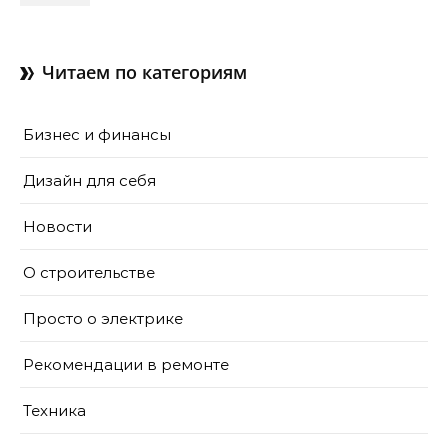
зачем нужны отдушины и
как их делают в готовом
доме
Читаем по категориям
Бизнес и финансы
Дизайн для себя
Новости
О строительстве
Просто о электрике
Рекомендации в ремонте
Техника