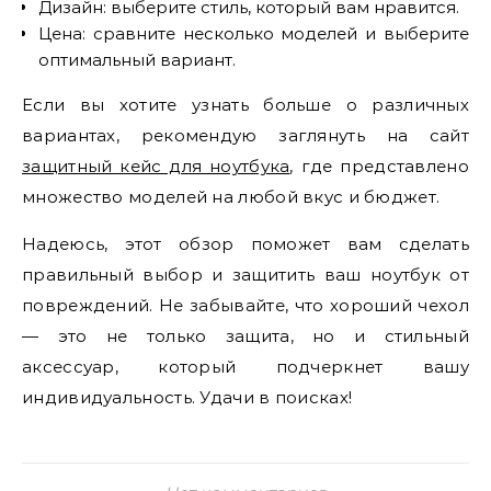
Дизайн: выберите стиль, который вам нравится.
Цена: сравните несколько моделей и выберите
оптимальный вариант.
Если вы хотите узнать больше о различных
вариантах, рекомендую заглянуть на сайт
защитный кейс для ноутбука
, где представлено
множество моделей на любой вкус и бюджет.
Надеюсь, этот обзор поможет вам сделать
правильный выбор и защитить ваш ноутбук от
повреждений. Не забывайте, что хороший чехол
— это не только защита, но и стильный
аксессуар, который подчеркнет вашу
индивидуальность. Удачи в поисках!