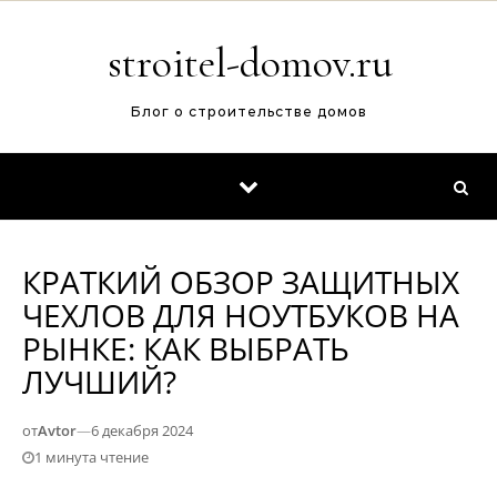
Перейти к содержимому
stroitel-domov.ru
Блог о строительстве домов
КРАТКИЙ ОБЗОР ЗАЩИТНЫХ
ЧЕХЛОВ ДЛЯ НОУТБУКОВ НА
РЫНКЕ: КАК ВЫБРАТЬ
ЛУЧШИЙ?
от
Avtor
—
6 декабря 2024
1 минута чтение