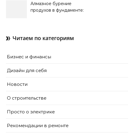
Алмазное бурение
продухов в фундаменте:
зачем нужны отдушины и
как их делают в готовом
доме
Читаем по категориям
Бизнес и финансы
Дизайн для себя
Новости
О строительстве
Просто о электрике
Рекомендации в ремонте