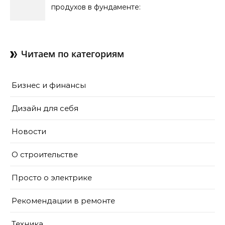
продухов в фундаменте:
зачем нужны отдушины и
как их делают в готовом
доме
Читаем по категориям
Бизнес и финансы
Дизайн для себя
Новости
О строительстве
Просто о электрике
Рекомендации в ремонте
Техника