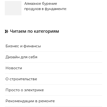
Алмазное бурение
продухов в фундаменте:
зачем нужны отдушины и
как их делают в готовом
доме
Читаем по категориям
Бизнес и финансы
Дизайн для себя
Новости
О строительстве
Просто о электрике
Рекомендации в ремонте