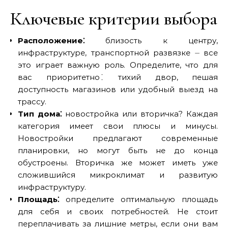
Ключевые критерии выбора
Расположение⁚
близость к центру,
инфраструктуре, транспортной развязке ⏤ все
это играет важную роль. Определите, что для
вас приоритетно⁚ тихий двор, пешая
доступность магазинов или удобный выезд на
трассу.
Тип дома⁚
новостройка или вторичка? Каждая
категория имеет свои плюсы и минусы.
Новостройки предлагают современные
планировки, но могут быть не до конца
обустроены. Вторичка же может иметь уже
сложившийся микроклимат и развитую
инфраструктуру.
Площадь⁚
определите оптимальную площадь
для себя и своих потребностей. Не стоит
переплачивать за лишние метры, если они вам