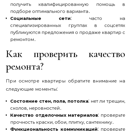
получить квалифицированную помощь в
подборе оптимального варианта․
Социальные сети
⁚ часто на
специализированных группах в соцсетях
публикуются предложения о продаже квартир с
ремонтом․
Как проверить качество
ремонта?
При осмотре квартиры обратите внимание на
следующие моменты⁚
Состояние стен‚ пола‚ потолка
⁚ нет ли трещин‚
сколов‚ неровностей․
Качество отделочных материалов
⁚ проверьте
прочность краски‚ обои‚ плитку‚ сантехнику․
Функциональность коммуникаций
⁚ проверьте