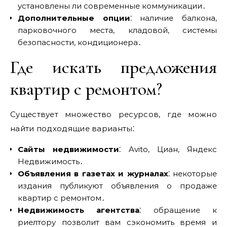
установлены ли современные коммуникации․
Дополнительные опции
⁚ наличие балкона‚
парковочного места‚ кладовой‚ системы
безопасности‚ кондиционера․
Где искать предложения
квартир с ремонтом?
Существует множество ресурсов‚ где можно
найти подходящие варианты⁚
Сайты недвижимости
⁚ Avito‚ Циан‚ Яндекс
Недвижимость․
Объявления в газетах и журналах
⁚ некоторые
издания публикуют объявления о продаже
квартир с ремонтом․
Недвижимость агентства
⁚ обращение к
риелтору позволит вам сэкономить время и