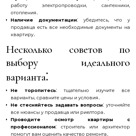
работу электропроводки‚ сантехники‚
отопления․
Наличие документации
⁚ убедитесь‚ что у
продавца есть все необходимые документы на
квартиру․
Несколько советов по
выбору идеального
варианта⁚
Не торопитесь
⁚ тщательно изучите все
варианты‚ сравните цены и условия․
Не стесняйтесь задавать вопросы
⁚ уточняйте
все нюансы у продавца или риелтора․
Проводите осмотр квартиры с
профессионалом
⁚ строитель или архитектор
помогут вам оценить качество ремонта․