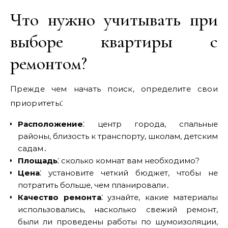
Что нужно учитывать при
выборе квартиры с
ремонтом?
Прежде чем начать поиск‚ определите свои
приоритеты⁚
Расположение
⁚ центр города‚ спальные
районы‚ близость к транспорту‚ школам‚ детским
садам․
Площадь
⁚ сколько комнат вам необходимо?
Цена
⁚ установите четкий бюджет‚ чтобы не
потратить больше‚ чем планировали․
Качество ремонта
⁚ узнайте‚ какие материалы
использовались‚ насколько свежий ремонт‚
были ли проведены работы по шумоизоляции‚