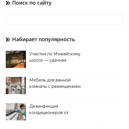
Поиск по сайту
Найти:
Набирает популярность
Участки по Можайскому
шоссе — удачная
покупка для проживания
Мебель для ванной
комнаты с размещением
над стиральной машиной
Дезинфекция
кондиционеров от
бактерий и плесени