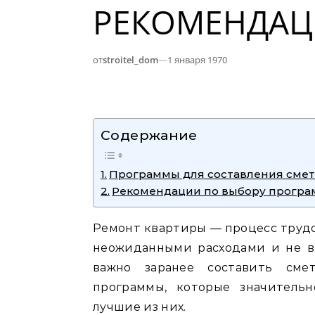
РЕКОМЕНДА
от
stroitel_dom
—
1 января 1970
Содержание
Программы для составления смет
Рекомендации по выбору прогр
Ремонт квартиры ― процесс трудо
неожиданными расходами и не в
важно заранее составить сме
программы, которые значитель
лучшие из них.