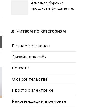
Алмазное бурение
продухов в фундаменте:
зачем нужны отдушины и
как их делают в готовом
доме
Читаем по категориям
Бизнес и финансы
Дизайн для себя
Новости
О строительстве
Просто о электрике
Рекомендации в ремонте