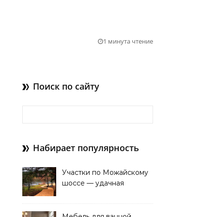
1 минута чтение
Поиск по сайту
Найти:
Набирает популярность
Участки по Можайскому
шоссе — удачная
покупка для проживания
Мебель для ванной