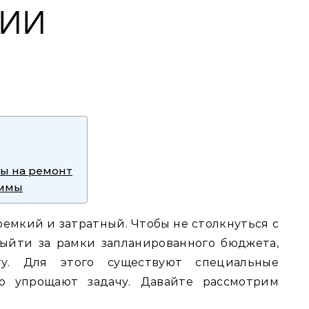
ЦИИ
ы на ремонт
аммы
емкий и затратный. Чтобы не столкнуться с
ыйти за рамки запланированного бюджета,
ту. Для этого существуют специальные
но упрощают задачу. Давайте рассмотрим