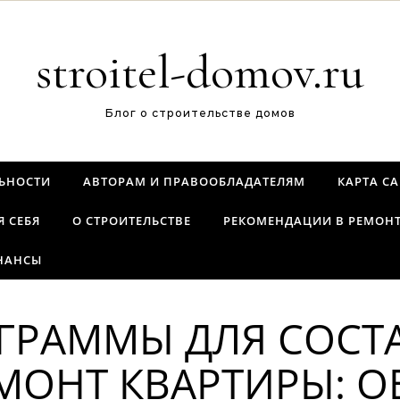
stroitel-domov.ru
Блог о строительстве домов
ЬНОСТИ
АВТОРАМ И ПРАВООБЛАДАТЕЛЯМ
КАРТА С
Я СЕБЯ
О СТРОИТЕЛЬСТВЕ
РЕКОМЕНДАЦИИ В РЕМОН
НАНСЫ
ГРАММЫ ДЛЯ СОСТ
МОНТ КВАРТИРЫ: О