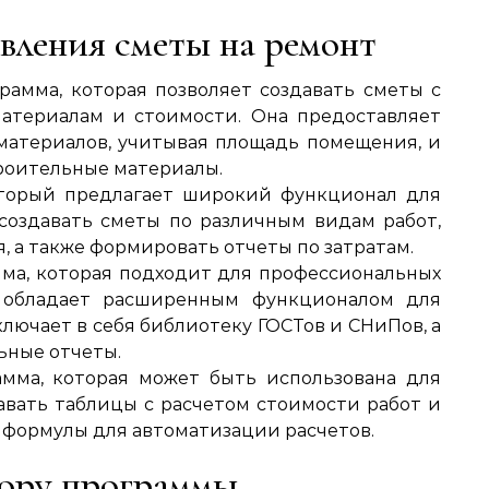
вления сметы на ремонт
амма, которая позволяет создавать сметы с
материалам и стоимости. Она предоставляет
материалов, учитывая площадь помещения, и
троительные материалы.
торый предлагает широкий функционал для
 создавать сметы по различным видам работ,
, а также формировать отчеты по затратам.
а, которая подходит для профессиональных
 обладает расширенным функционалом для
лючает в себя библиотеку ГОСТов и СНиПов, а
ьные отчеты.
мма, которая может быть использована для
авать таблицы с расчетом стоимости работ и
ь формулы для автоматизации расчетов.
бору программы