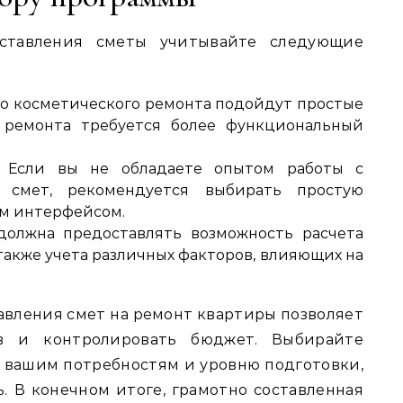
ставления сметы учитывайте следующие
о косметического ремонта подойдут простые
 ремонта требуется более функциональный
Если вы не обладаете опытом работы с
 смет, рекомендуется выбирать простую
м интерфейсом.
олжна предоставлять возможность расчета
также учета различных факторов, влияющих на
авления смет на ремонт квартиры позволяет
в и контролировать бюджет. Выбирайте
т вашим потребностям и уровню подготовки,
. В конечном итоге, грамотно составленная