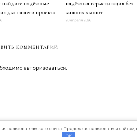
и: найдите надёжные
надёжная герметизация без
ия для вашего проекта
лишних хлопот
26
20 апреля 2026
ВИТЬ КОММЕНТАРИЙ
обходимо
авторизоваться
.
ния пользовательского опыта. Продолжая пользоваться сайтом, 
OK