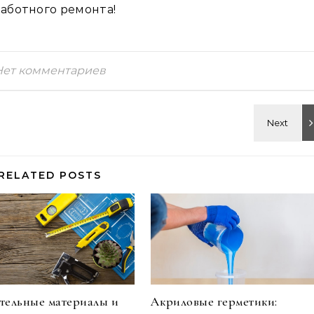
заботного ремонта!
Нет комментариев
RELATED POSTS
тельные материалы и
Акриловые герметики: