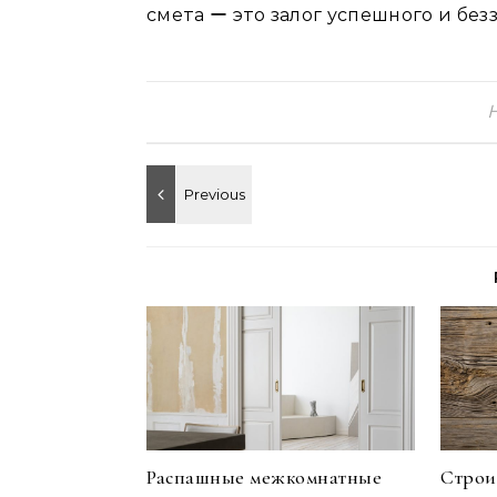
смета ー это залог успешного и без
Распашные межкомнатные
Строи