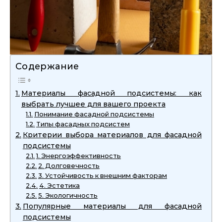
Содержание
Материалы фасадной подсистемы: как
выбрать лучшее для вашего проекта
Понимание фасадной подсистемы
Типы фасадных подсистем
Критерии выбора материалов для фасадной
подсистемы
1. Энергоэффективность
2. Долговечность
3. Устойчивость к внешним факторам
4. Эстетика
5. Экологичность
Популярные материалы для фасадной
подсистемы