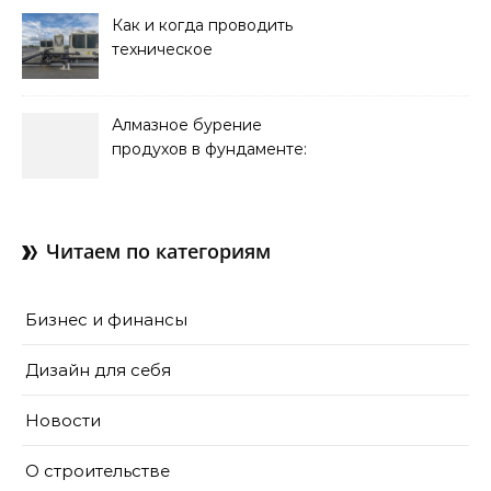
Как и когда проводить
техническое
обслуживание систем
кондиционирования
Алмазное бурение
продухов в фундаменте:
зачем нужны отдушины и
как их делают в готовом
доме
Читаем по категориям
Бизнес и финансы
Дизайн для себя
Новости
О строительстве