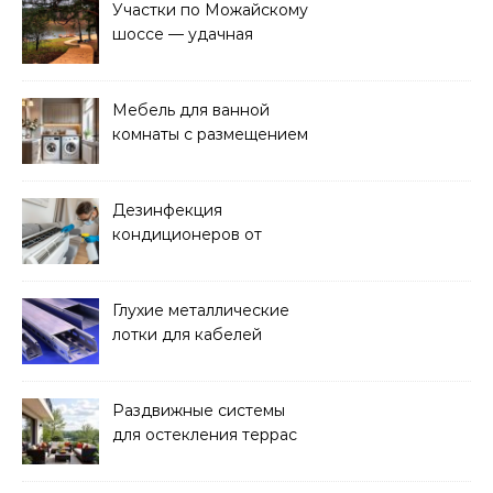
Участки по Можайскому
шоссе — удачная
покупка для проживания
Мебель для ванной
комнаты с размещением
над стиральной машиной
Дезинфекция
кондиционеров от
бактерий и плесени
Глухие металлические
лотки для кабелей
Раздвижные системы
для остекления террас