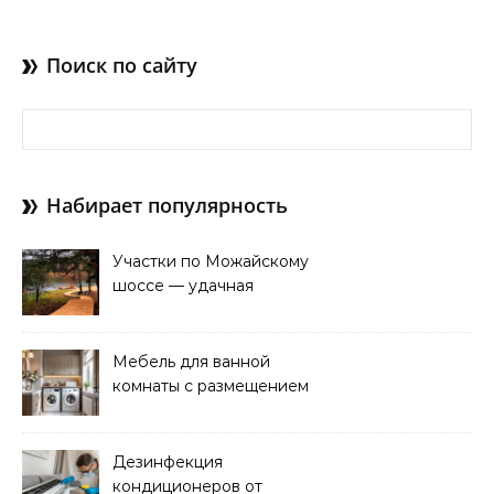
Поиск по сайту
Найти:
Набирает популярность
Участки по Можайскому
шоссе — удачная
покупка для проживания
Мебель для ванной
комнаты с размещением
над стиральной машиной
Дезинфекция
кондиционеров от