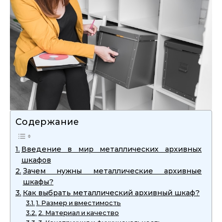
Содержание
Введение в мир металлических архивных
шкафов
Зачем нужны металлические архивные
шкафы?
Как выбрать металлический архивный шкаф?
1. Размер и вместимость
2. Материал и качество