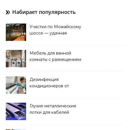
Набирает популярность
Участки по Можайскому
шоссе — удачная
покупка для проживания
Мебель для ванной
комнаты с размещением
над стиральной машиной
Дезинфекция
кондиционеров от
бактерий и плесени
Глухие металлические
лотки для кабелей