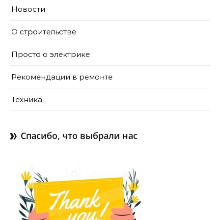
Новости
О строительстве
Просто о электрике
Рекомендации в ремонте
Техника
Спасибо, что выбрали нас