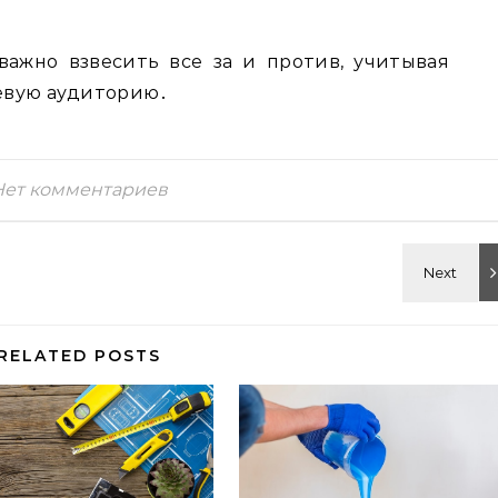
ажно взвесить все за и против, учитывая
евую аудиторию․
Нет комментариев
RELATED POSTS