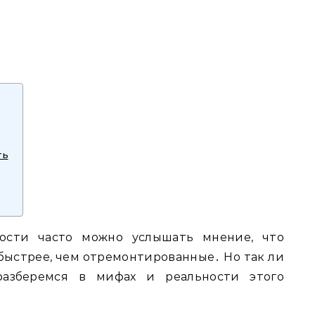
ть
сти часто можно услышать мнение, что
быстрее, чем отремонтированные․ Но так ли
азберемся в мифах и реальности этого