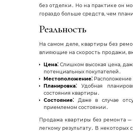
без отделки․ Но на практике он м
гораздо больше средств, чем план
Реальность
На самом деле, квартиры без ремо
влияющие на скорость продажи, в
Цена⁚
Слишком высокая цена, даже
потенциальных покупателей․
Местоположение⁚
Расположение 
Планировка⁚
Удобная планировк
состояния квартиры․
Состояние⁚
Даже в случае отсу
приемлемом состоянии․
Продажа квартиры без ремонта ─ 
легкому результату․ В некоторых 