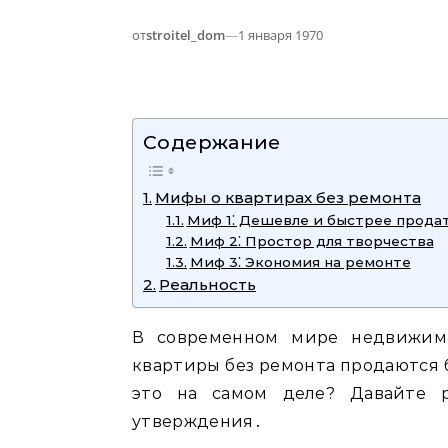
от
stroitel_dom
—
1 января 1970
Содержание
Мифы о квартирах без ремонта
Миф 1⁚ Дешевле и быстрее прода
Миф 2⁚ Простор для творчества
Миф 3⁚ Экономия на ремонте
Реальность
В современном мире недвижимо
квартиры без ремонта продаются 
это на самом деле? Давайте р
утверждения․