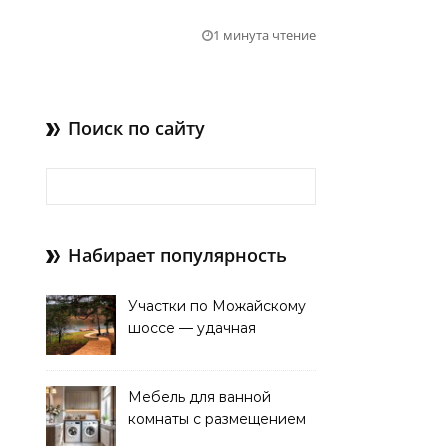
1 минута чтение
Поиск по сайту
Найти:
Набирает популярность
Участки по Можайскому
шоссе — удачная
покупка для проживания
Мебель для ванной
комнаты с размещением
над стиральной машиной