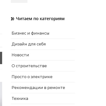
зачем нужны отдушины и
как их делают в готовом
доме
Читаем по категориям
Бизнес и финансы
Дизайн для себя
Новости
О строительстве
Просто о электрике
Рекомендации в ремонте
Техника