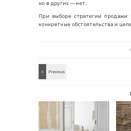
но в других ― нет․
При выборе стратегии продажи в
конкретные обстоятельства и цел