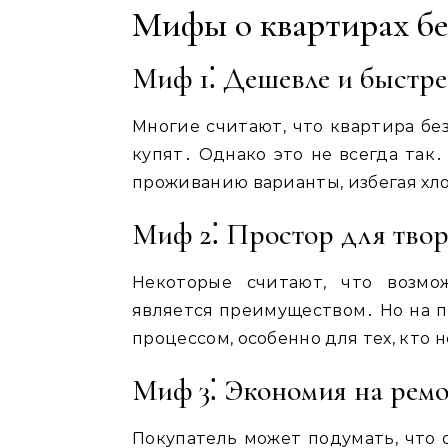
Мифы о квартирах бе
Миф 1⁚ Дешевле и быстре
Многие считают, что квартира бе
купят․ Однако это не всегда так
проживанию варианты, избегая хл
Миф 2⁚ Простор для твор
Некоторые считают, что возмо
является преимуществом․ Но на п
процессом, особенно для тех, кто 
Миф 3⁚ Экономия на ремо
Покупатель может подумать, что 