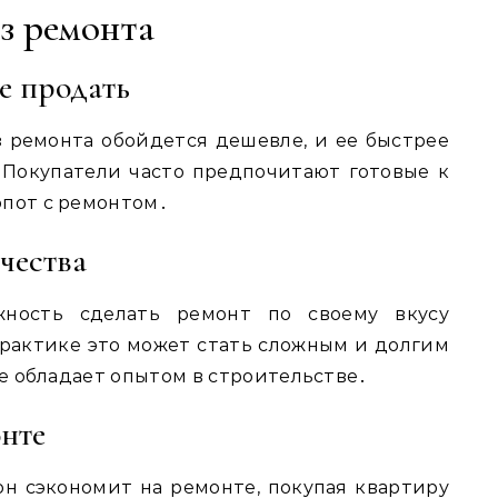
з ремонта
е продать
з ремонта обойдется дешевле, и ее быстрее
․ Покупатели часто предпочитают готовые к
опот с ремонтом․
чества
жность сделать ремонт по своему вкусу
рактике это может стать сложным и долгим
не обладает опытом в строительстве․
нте
он сэкономит на ремонте, покупая квартиру