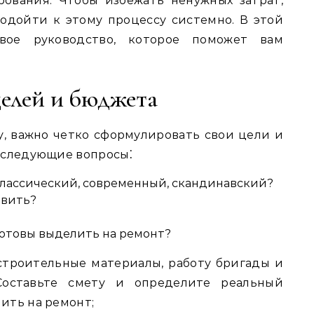
ования. Чтобы избежать ненужных затрат,
одойти к этому процессу системно. В этой
вое руководство, которое поможет вам
целей и бюджета
, важно четко сформулировать свои цели и
 следующие вопросы⁚
Классический, современный, скандинавский?
овить?
отовы выделить на ремонт?
строительные материалы, работу бригады и
Составьте смету и определите реальный
ить на ремонт;