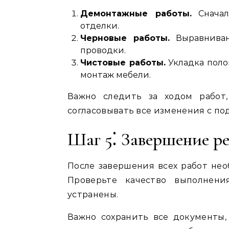
Демонтажные работы.
Сначал
отделки.
Черновые работы.
Выравниван
проводки.
Чистовые работы.
Укладка полов
монтаж мебели.
Важно следить за ходом работ
согласовывать все изменения с по
Шаг 5⁚ Завершение р
После завершения всех работ нео
Проверьте качество выполнени
устранены.
Важно сохранить все документы, 