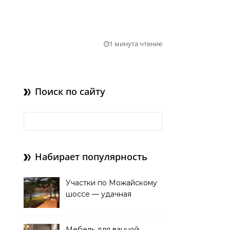
1 минута чтение
Поиск по сайту
Найти:
Набирает популярность
Участки по Можайскому
шоссе — удачная
покупка для проживания
Мебель для ванной