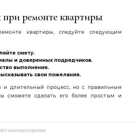
 при ремонте квартиры
емонте квартиры, следуйте следующим
ляйте смету.
иалы и доверенных подрядчиков.
ество выполнения.
высказывать свои пожелания.
 и длительный процесс, но с правильным
вы сможете сделать его более простым и
Нет комментариев