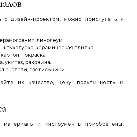
иалов
ь с дизайн-проектом, можно приступать к
керамогранит, линолеум.
я штукатурка, керамическая плитка.
картон, покраска.
, унитаз, раковина.
ключатели, светильники.
айте их качество, цену, практичность и
та
е материалы и инструменты приобретены,