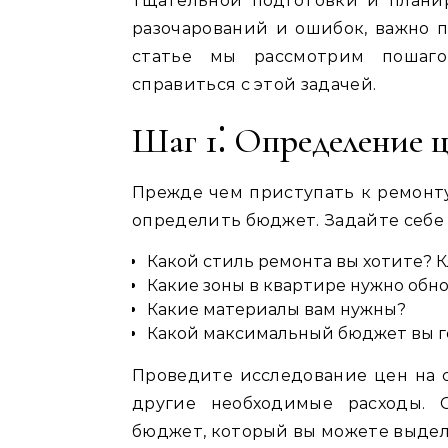
тщательной подготовки и планир
разочарований и ошибок, важно п
статье мы рассмотрим пошаго
справиться с этой задачей.
Шаг 1⁚ Определение 
Прежде чем приступать к ремонту
определить бюджет. Задайте себе
Какой стиль ремонта вы хотите? 
Какие зоны в квартире нужно обн
Какие материалы вам нужны?
Какой максимальный бюджет вы г
Проведите исследование цен на 
другие необходимые расходы. 
бюджет, который вы можете выдел