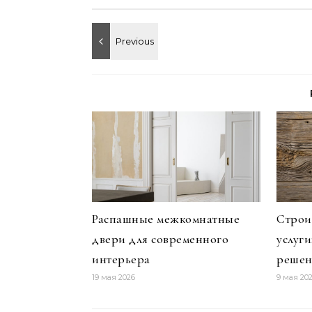
Распашные межкомнатные
Строи
двери для современного
услуг
интерьера
решен
19 мая 2026
9 мая 20