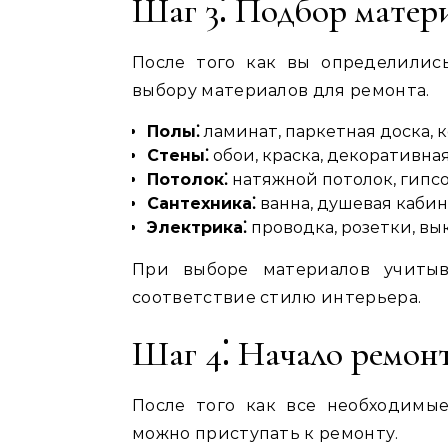
Шаг 3⁚ Подбор матер
После того как вы определилис
выбору материалов для ремонта.
Полы⁚
ламинат, паркетная доска, 
Стены⁚
обои, краска, декоративна
Потолок⁚
натяжной потолок, гипсо
Сантехника⁚
ванна, душевая кабина
Электрика⁚
проводка, розетки, вы
При выборе материалов учитыв
соответствие стилю интерьера.
Шаг 4⁚ Начало ремон
После того как все необходимы
можно приступать к ремонту.