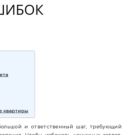
ШИБОК
ета
е квартиры
большой и ответственный шаг, требующий