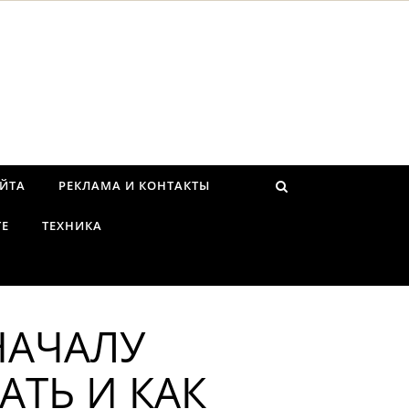
АЙТА
РЕКЛАМА И КОНТАКТЫ
ТЕ
ТЕХНИКА
НАЧАЛУ
АТЬ И КАК