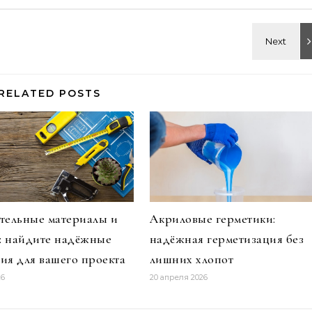
RELATED POSTS
тельные материалы и
Акриловые герметики:
и: найдите надёжные
надёжная герметизация без
ия для вашего проекта
лишних хлопот
26
20 апреля 2026