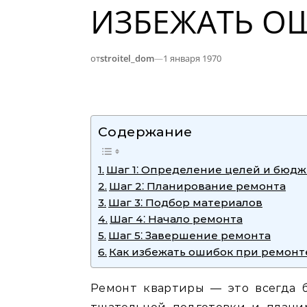
ИЗБЕЖАТЬ О
от
stroitel_dom
—
1 января 1970
Содержание
Шаг 1⁚ Определение целей и бюдж
Шаг 2⁚ Планирование ремонта
Шаг 3⁚ Подбор материалов
Шаг 4⁚ Начало ремонта
Шаг 5⁚ Завершение ремонта
Как избежать ошибок при ремонт
Ремонт квартиры — это всегда 