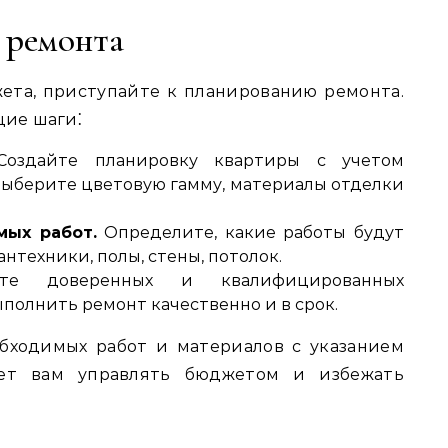
 ремонта
ета, приступайте к планированию ремонта.
щие шаги⁚
оздайте планировку квартиры с учетом
Выберите цветовую гамму, материалы отделки
мых работ.
Определите, какие работы будут
антехники, полы, стены, потолок.
е доверенных и квалифицированных
ыполнить ремонт качественно и в срок.
обходимых работ и материалов с указанием
ет вам управлять бюджетом и избежать