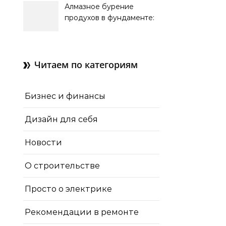
Алмазное бурение
продухов в фундаменте:
зачем нужны отдушины и
как их делают в готовом
доме
Читаем по категориям
Бизнес и финансы
Дизайн для себя
Новости
О строительстве
Просто о электрике
Рекомендации в ремонте