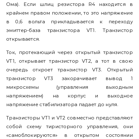
Ома). Если шлиц резистора R4 находится в
крайнем правом положении, то это напряжение
в 0,6 вольта прикладывается к переходу
эмиттер-база транзистора VT1. Транзистор
открывается.
Ток, протекающий через открытый транзистор
VT1, открывает транзистор VT2, а тот в свою
очередь откроет транзистор VT3. Открытый
транзистор VT3 закорачивает вывод 1
микросхемы (управления выходным
напряжением) на корпус и выходное
напряжение стабилизатора падает до нуля.
Транзисторы VT1 и VT2 совместно представляют
собой схему тиристорного управления, они
«самоблокируются» в открытом состоянии