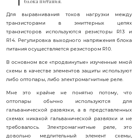
блока питания.
Для выравнивания токов нагрузки между
транзисторами в эмиттерных цепях
транзисторов используются резисторы R13 и
R14. Регулировка выходного напряжения блока
питания осуществляется резистором R10.
В основном все «продвинутые» изученные мной
схемы в качестве элементов защиты используют
либо оптопары, либо электромагнитные реле.
Мне это крайне не понятно потому, что
оптопары обычно используются для
гальванической развязки, а в представленных
схемах никакой гальванической развязки и не
требовалось. Электромагнитные реле, это
довольно медлительный элемент схемы,