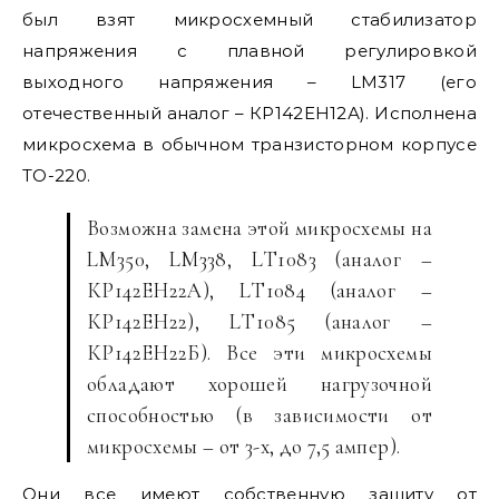
был взят микросхемный стабилизатор
напряжения с плавной регулировкой
выходного напряжения – LM317 (его
отечественный аналог – КР142ЕН12А). Исполнена
микросхема в обычном транзисторном корпусе
ТО-220.
Возможна замена этой микросхемы на
LM350, LM338, LТ1083 (аналог –
КР142ЕН22А), LТ1084 (аналог –
КР142ЕН22), LТ1085 (аналог –
КР142ЕН22Б). Все эти микросхемы
обладают хорошей нагрузочной
способностью (в зависимости от
микросхемы – от 3-х, до 7,5 ампер).
Они все имеют собственную защиту от