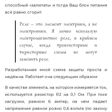
способный «залипать» и тогда Ваш блок питания
всё равно сгорит.
Реле – это элемент электрики, а не
электроники. Я лично использую
электромагнитное реле, в крайнем
случае, когда транзисторные и
тиристорные схемы не могут
заменить реле.
Разработанная мной схема защиты проста и
надёжна. Работает она следующим образом:
В качестве элемента, на котором измеряется ток,
используется резистор R2 на 0,1 Ом. При токе
нагрузки, равном 6 ампер, на нём падает
напряжение равное ровно 0,6 вольта (по закону