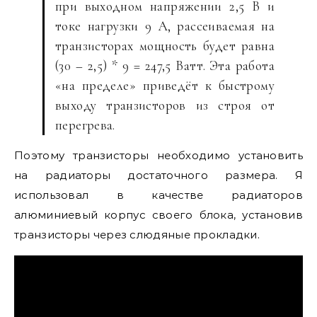
при выходном напряжении 2,5 В и
токе нагрузки 9 А, рассеиваемая на
транзисторах мощность будет равна
(30 – 2,5) * 9 = 247,5 Ватт. Эта работа
«на пределе» приведёт к быстрому
выходу транзисторов из строя от
перегрева.
Поэтому транзисторы необходимо установить
на радиаторы достаточного размера. Я
использовал в качестве радиаторов
алюминиевый корпус своего блока, установив
транзисторы через слюдяные прокладки.