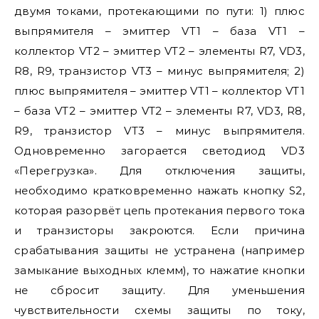
двумя токами, протекающими по пути: 1) плюс
выпрямителя – эмиттер VT1 – база VT1 –
коллектор VT2 – эмиттер VT2 – элементы R7, VD3,
R8, R9, транзистор VT3 – минус выпрямителя; 2)
плюс выпрямителя – эмиттер VT1 – коллектор VT1
– база VT2 – эмиттер VT2 – элементы R7, VD3, R8,
R9, транзистор VT3 – минус выпрямителя.
Одновременно загорается светодиод VD3
«Перегрузка». Для отключения защиты,
необходимо кратковременно нажать кнопку S2,
которая разорвёт цепь протекания первого тока
и транзисторы закроются. Если причина
срабатывания защиты не устранена (например
замыкание выходных клемм), то нажатие кнопки
не сбросит защиту. Для уменьшения
чувствительности схемы защиты по току,