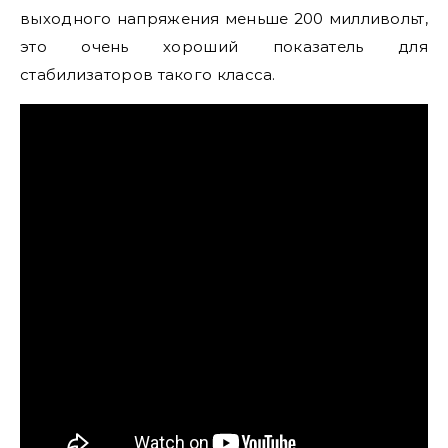
выходного напряжения меньше 200 милливольт,
это очень хороший показатель для
стабилизаторов такого класса.