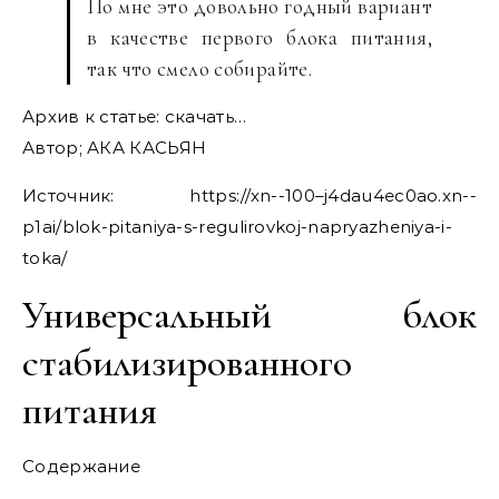
По мне это довольно годный вариант
в качестве первого блока питания,
так что смело собирайте.
Архив к статье: скачать…
Автор; АКА КАСЬЯН
Источник:
https://xn--100–j4dau4ec0ao.xn--
p1ai/blok-pitaniya-s-regulirovkoj-napryazheniya-i-
toka/
Универсальный блок
стабилизированного
питания
Содержание