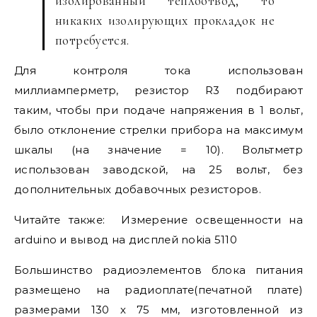
изолированный теплоотвод, то
никаких изолирующих прокладок не
потребуется.
Для контроля тока использован
миллиамперметр, резистор R3 подбирают
таким, чтобы при подаче напряжения в 1 вольт,
было отклонение стрелки прибора на максимум
шкалы (на значение = 10). Вольтметр
использован заводской, на 25 вольт, без
дополнительных добавочных резисторов.
Читайте также:
Измерение освещенности на
arduino и вывод на дисплей nokia 5110
Большинство радиоэлементов блока питания
размещено на радиоплате(печатной плате)
размерами 130 х 75 мм, изготовленной из