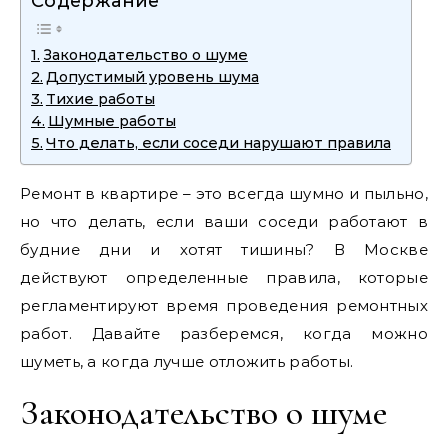
Содержание
Законодательство о шуме
Допустимый уровень шума
Тихие работы
Шумные работы
Что делать, если соседи нарушают правила
Ремонт в квартире – это всегда шумно и пыльно,
но что делать, если ваши соседи работают в
будние дни и хотят тишины? В Москве
действуют определенные правила, которые
регламентируют время проведения ремонтных
работ. Давайте разберемся, когда можно
шуметь, а когда лучше отложить работы.
Законодательство о шуме