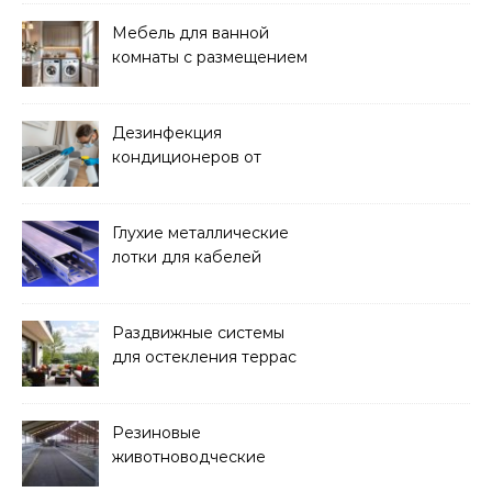
Мебель для ванной
комнаты с размещением
над стиральной машиной
Дезинфекция
кондиционеров от
бактерий и плесени
Глухие металлические
лотки для кабелей
Раздвижные системы
для остекления террас
Резиновые
животноводческие
плиты: зачем они нужны