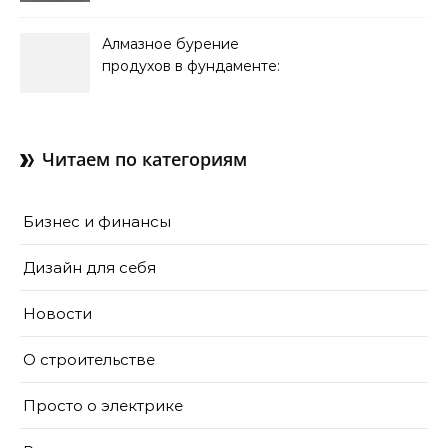
кондиционирования
Алмазное бурение
продухов в фундаменте:
зачем нужны отдушины и
как их делают в готовом
доме
Читаем по категориям
Бизнес и финансы
Дизайн для себя
Новости
О строительстве
Просто о электрике