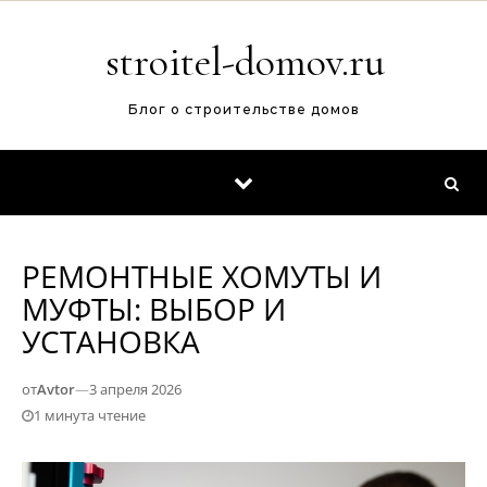
Перейти к содержимому
stroitel-domov.ru
Блог о строительстве домов
РЕМОНТНЫЕ ХОМУТЫ И
МУФТЫ: ВЫБОР И
УСТАНОВКА
от
Avtor
—
3 апреля 2026
1 минута чтение