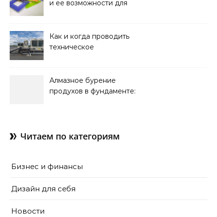
и ее возможности для
оформления интерьера
Как и когда проводить
техническое
обслуживание систем
кондиционирования
Алмазное бурение
продухов в фундаменте:
зачем нужны отдушины и
как их делают в готовом
доме
Читаем по категориям
Бизнес и финансы
Дизайн для себя
Новости