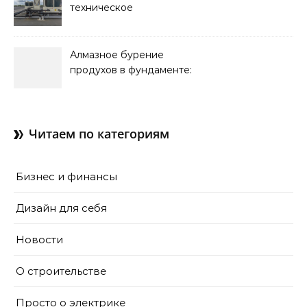
техническое
обслуживание систем
кондиционирования
Алмазное бурение
продухов в фундаменте:
зачем нужны отдушины и
как их делают в готовом
доме
Читаем по категориям
Бизнес и финансы
Дизайн для себя
Новости
О строительстве
Просто о электрике