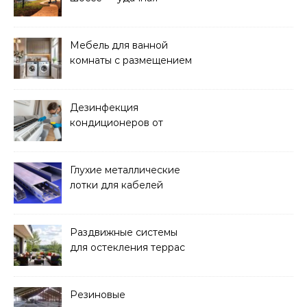
покупка для проживания
Мебель для ванной
комнаты с размещением
над стиральной машиной
Дезинфекция
кондиционеров от
бактерий и плесени
Глухие металлические
лотки для кабелей
Раздвижные системы
для остекления террас
Резиновые