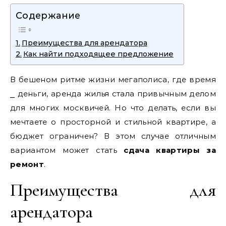
Содержание
Преимущества для арендатора
Как найти подходящее предложение
В бешеном ритме жизни мегаполиса, где время
⎯ деньги, аренда жилья стала привычным делом
для многих москвичей. Но что делать, если вы
мечтаете о просторной и стильной квартире, а
бюджет ограничен? В этом случае отличным
вариантом может стать
сдача квартиры за
ремонт
.
Преимущества для
арендатора