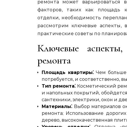
ремонта может варьироваться в
факторов, таких как площадь 
отделки, необходимость переплан
рассмотрим ключевые аспекты, 
практические советы по планиров
Ключевые аспекты,
ремонта
Площадь квартиры⁚
Чем больше 
потребуется, и соответственно, в
Тип ремонта⁚
Косметический ремо
и напольных покрытий, обойдется
сантехники, электрики, окон и дв
Материалы⁚
Выбор материалов ок
ремонта; Использование дорогих
дерево, высококачественная плит
Уровень отделки⁚
Отделка «по