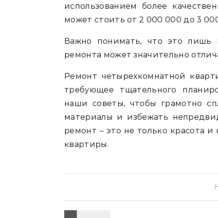
использованием более качестве
может стоить от 2 000 000 до 3 00
Важно понимать, что это лишь
ремонта может значительно отлича
Ремонт четырехкомнатной кварти
требующее тщательного планиро
наши советы, чтобы грамотно с
материалы и избежать непредвид
ремонт – это не только красота и
квартиры.