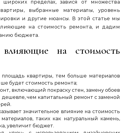
 широких пределах, завися от множества
квартиры, выбранные материалы, уровень
ировки и другие нюансы. В этой статье мы
влияющие на стоимость ремонта, и дадим
анию бюджета.
 влияющие на стоимость
площадь квартиры, тем больше материалов
ыше будет стоимость ремонта;
нт, включающий покраску стен, замену обоев
 дешевле, чем капитальный ремонт с заменой
ерей.
азывает значительное влияние на стоимость
 материалов, таких как натуральный камень,
ка, увеличит бюджет.
д ключ» с использованием дизайнерских