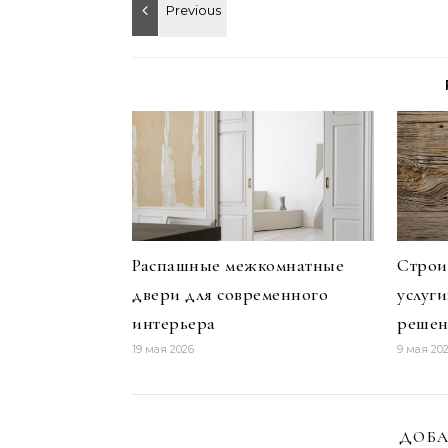
Распашные межкомнатные
Строи
двери для современного
услуг
интерьера
решен
19 мая 2026
9 мая 20
ДОБА