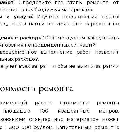
абот⁚
Определите все этапы ремонта, от
ьте список необходимых материалов.
ы и услуги⁚
Изучите предложения разных
гад, чтобы найти оптимальные варианты по
денные расходы⁚
Рекомендуется закладывать
икновения непредвиденных ситуаций.
оевременное выполнение работ позволит
ьных расходов.
 учет всех затрат, чтобы не выйти за рамки
оимости ремонта
имерный расчет стоимости ремонта
 площадью 100 квадратных метров.
ьзованием стандартных материалов может
о 1 500 000 рублей. Капитальный ремонт с