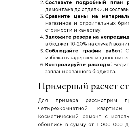
Составьте подробный план р
демонтажа до отделки, и состав
Сравните цены на материал
магазинов и строительных бри
стоимости и качеству.
Заложите резерв на непредви
в бюджет 10-20% на случай возн
Соблюдайте график работ⁚
Св
избежать задержек и дополнител
Контролируйте расходы⁚
Ведите
запланированного бюджета.
Примерный расчет ст
Для примера рассмотрим пр
четырехкомнатной квартиры
Косметический ремонт с испол
обойтись в сумму от 1 000 000 д