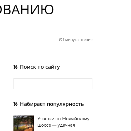
РОВАНИЮ
1 минута чтение
Поиск по сайту
Найти:
Набирает популярность
Участки по Можайскому
шоссе — удачная