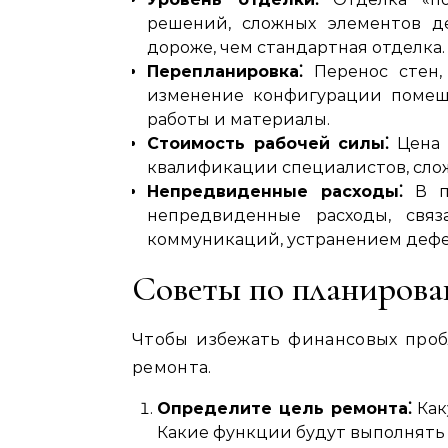
решений, сложных элементов д
дороже, чем стандартная отделка.
Перепланировка⁚
Перенос стен,
изменение конфигурации помещ
работы и материалы.
Стоимость рабочей силы⁚
Цена 
квалификации специалистов, слож
Непредвиденные расходы⁚
В пр
непредвиденные расходы, свя
коммуникаций, устранением дефе
Советы по планиров
Чтобы избежать финансовых проб
ремонта.
Определите цель ремонта⁚
Как
Какие функции будут выполнят