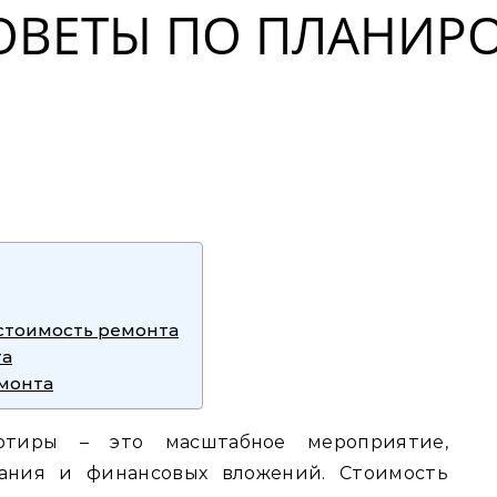
СОВЕТЫ ПО ПЛАНИ
стоимость ремонта
та
монта
ртиры – это масштабное мероприятие,
вания и финансовых вложений. Стоимость