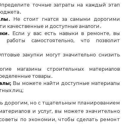
пределите точные затраты на каждый этап
бюджета․
алы․
Не стоит гнатся за самыми дорогими
ти качественные и доступные аналоги․
ыки․
Если у вас есть навыки в ремонте, вы
 работы самостоятельно, что позволит
птовые закупки могут значительно снизить
гие магазины строительных материалов
пределенные товары․
алы;
Вы можете найти доступные материалы
тных лиц;
ь дорогим, но с тщательным планированием
атериалов и услуг, вы можете значительно
советы по экономии, чтобы сделать ремонт