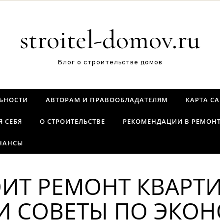
stroitel-domov.ru
Блог о строительстве домов
ЬНОСТИ
АВТОРАМ И ПРАВООБЛАДАТЕЛЯМ
КАРТА С
Я СЕБЯ
О СТРОИТЕЛЬСТВЕ
РЕКОМЕНДАЦИИ В РЕМОН
НАНСЫ
ИТ РЕМОНТ КВАРТИ
 И СОВЕТЫ ПО ЭКО