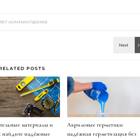
Нет комментариев
RELATED POSTS
тельные материалы и
Акриловые герметики:
и: найдите надёжные
надёжная герметизация без