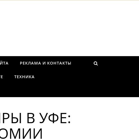
АЙТА
РЕКЛАМА И КОНТАКТЫ
ТЕ
ТЕХНИКА
РЫ В УФЕ:
НОМИИ