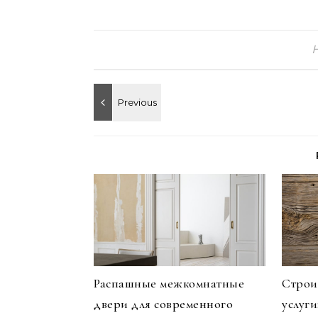
Распашные межкомнатные
Строи
двери для современного
услуг