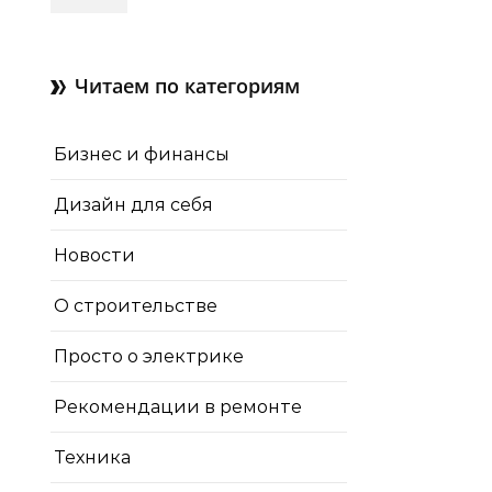
зачем нужны отдушины и
как их делают в готовом
доме
Читаем по категориям
Бизнес и финансы
Дизайн для себя
Новости
О строительстве
Просто о электрике
Рекомендации в ремонте
Техника