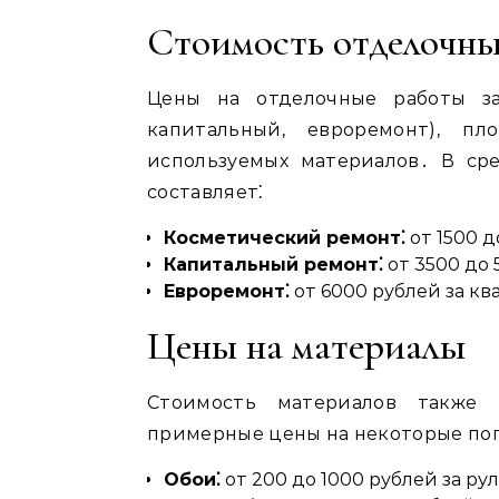
Стоимость отделочны
Цены на отделочные работы за
капитальный, евроремонт), п
используемых материалов․ В ср
составляет⁚
Косметический ремонт⁚
от 1500 д
Капитальный ремонт⁚
от 3500 до 
Евроремонт⁚
от 6000 рублей за к
Цены на материалы
Стоимость материалов также 
примерные цены на некоторые по
Обои⁚
от 200 до 1000 рублей за ру