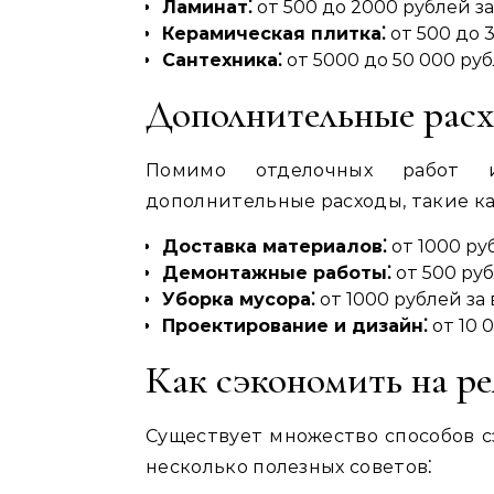
Ламинат⁚
от 500 до 2000 рублей з
Керамическая плитка⁚
от 500 до 
Сантехника⁚
от 5000 до 50 000 ру
Дополнительные рас
Помимо отделочных работ и
дополнительные расходы, такие ка
Доставка материалов⁚
от 1000 ру
Демонтажные работы⁚
от 500 ру
Уборка мусора⁚
от 1000 рублей за
Проектирование и дизайн⁚
от 10 
Как сэкономить на р
Существует множество способов с
несколько полезных советов⁚