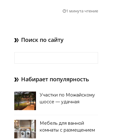
1 минута чтение
Поиск по сайту
Найти:
Набирает популярность
Участки по Можайскому
шоссе — удачная
покупка для проживания
Мебель для ванной
комнаты с размещением
над стиральной машиной