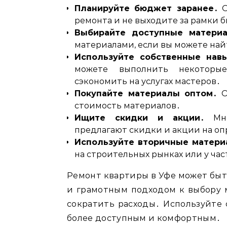
Планируйте бюджет заранее․
О
ремонта и не выходите за рамки 
Выбирайте доступные матери
материалами, если вы можете най
Используйте собственные нав
можете выполнить некоторые
сэкономить на услугах мастеров․
Покупайте материалы оптом․
О
стоимость материалов․
Ищите скидки и акции․
Мно
предлагают скидки и акции на о
Используйте вторичные матери
на строительных рынках или у час
Ремонт квартиры в Уфе может быт
и грамотным подходом к выбору м
сократить расходы․ Используйте 
более доступным и комфортным․