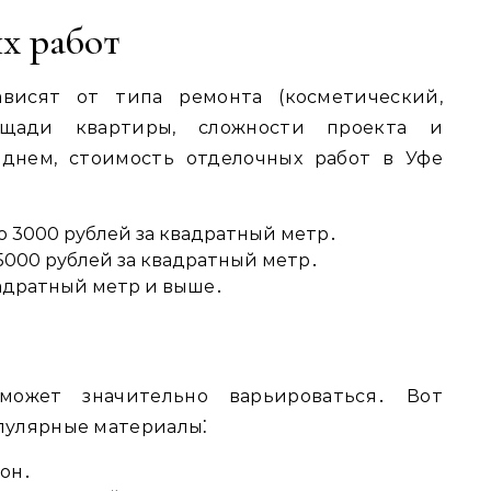
х работ
висят от типа ремонта (косметический,
лощади квартиры, сложности проекта и
еднем, стоимость отделочных работ в Уфе
о 3000 рублей за квадратный метр․
5000 рублей за квадратный метр․
вадратный метр и выше․
может значительно варьироваться․ Вот
пулярные материалы⁚
лон․