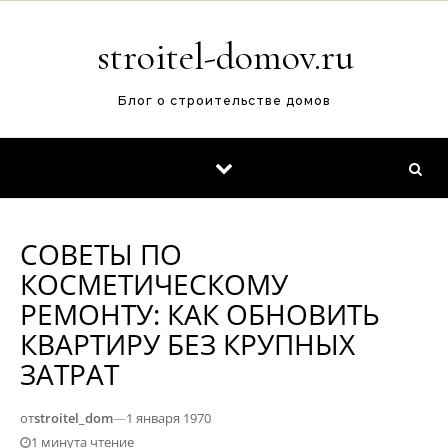
Перейти к содержимому
stroitel-domov.ru
Блог о строительстве домов
СОВЕТЫ ПО
КОСМЕТИЧЕСКОМУ
РЕМОНТУ: КАК ОБНОВИТЬ
КВАРТИРУ БЕЗ КРУПНЫХ
ЗАТРАТ
от
stroitel_dom
—
1 января 1970
1 минута чтение