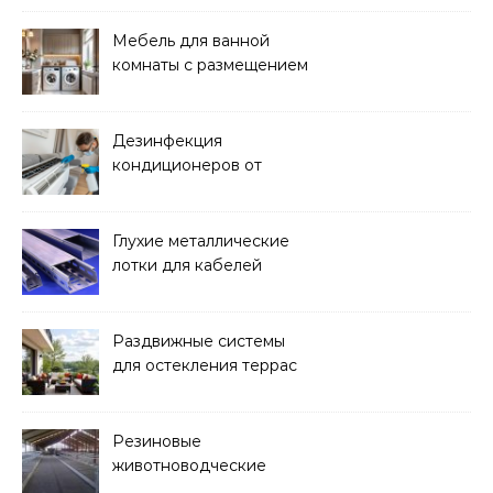
Мебель для ванной
комнаты с размещением
над стиральной машиной
Дезинфекция
кондиционеров от
бактерий и плесени
Глухие металлические
лотки для кабелей
Раздвижные системы
для остекления террас
Резиновые
животноводческие
плиты: зачем они нужны