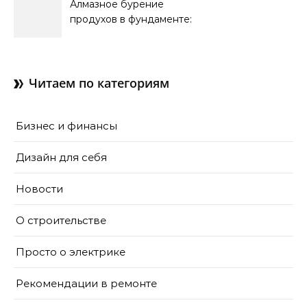
Алмазное бурение
продухов в фундаменте:
зачем нужны отдушины и
как их делают в готовом
доме
Читаем по категориям
Бизнес и финансы
Дизайн для себя
Новости
О строительстве
Просто о электрике
Рекомендации в ремонте