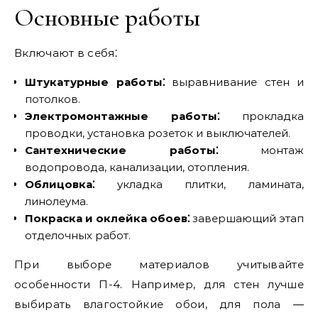
Основные работы
Включают в себя⁚
Штукатурные работы⁚
выравнивание стен и
потолков.
Электромонтажные работы⁚
прокладка
проводки‚ установка розеток и выключателей.
Сантехнические работы⁚
монтаж
водопровода‚ канализации‚ отопления.
Облицовка⁚
укладка плитки‚ ламината‚
линолеума.
Покраска и оклейка обоев⁚
завершающий этап
отделочных работ.
При выборе материалов учитывайте
особенности П-4. Например‚ для стен лучше
выбирать влагостойкие обои‚ для пола ―