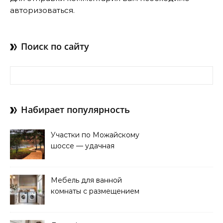
авторизоваться
.
Поиск по сайту
Найти:
Набирает популярность
Участки по Можайскому
шоссе — удачная
покупка для проживания
Мебель для ванной
комнаты с размещением
над стиральной машиной