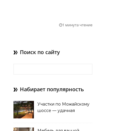
1 минута чтение
Поиск по сайту
Найти:
Набирает популярность
Участки по Можайскому
шоссе — удачная
покупка для проживания
Мебель для ванной