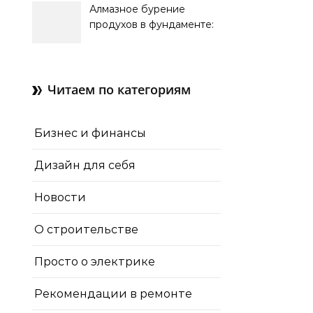
Алмазное бурение
продухов в фундаменте:
зачем нужны отдушины и
как их делают в готовом
доме
Читаем по категориям
Бизнес и финансы
Дизайн для себя
Новости
О строительстве
Просто о электрике
Рекомендации в ремонте