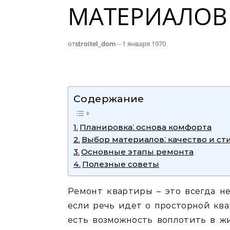
МАТЕРИАЛОВ
от
stroitel_dom
—
1 января 1970
Содержание
Планировка⁚ основа комфорта
Выбор материалов⁚ качество и ст
Основные этапы ремонта
Полезные советы
Ремонт квартиры – это всегда не
если речь идет о просторной ква
есть возможность воплотить в ж