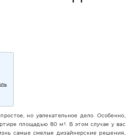
иль
простое, но увлекательное дело. Особенно,
ртире площадью 80 м². В этом случае у вас
изнь самые смелые дизайнерские решения,