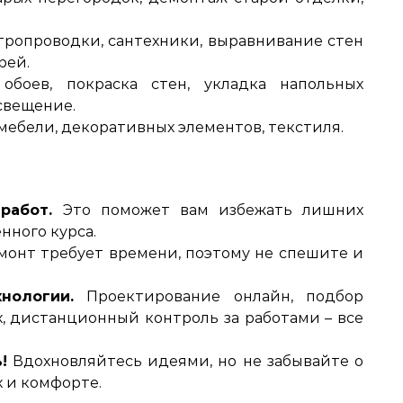
тропроводки, сантехники, выравнивание стен
рей.
боев, покраска стен, укладка напольных
свещение.
мебели, декоративных элементов, текстиля.
работ.
Это поможет вам избежать лишних
нного курса.
онт требует времени, поэтому не спешите и
нологии.
Проектирование онлайн, подбор
, дистанционный контроль за работами – все
.
!
Вдохновляйтесь идеями, но не забывайте о
 и комфорте.