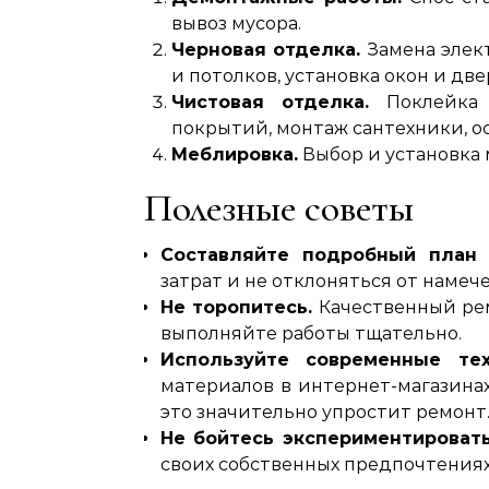
вывоз мусора.
Черновая отделка.
Замена элек
и потолков, установка окон и две
Чистовая отделка.
Поклейка о
покрытий, монтаж сантехники, о
Меблировка.
Выбор и установка 
Полезные советы
Составляйте подробный план 
затрат и не отклоняться от намече
Не торопитесь.
Качественный рем
выполняйте работы тщательно.
Используйте современные тех
материалов в интернет-магазинах
это значительно упростит ремонт
Не бойтесь экспериментировать
своих собственных предпочтениях