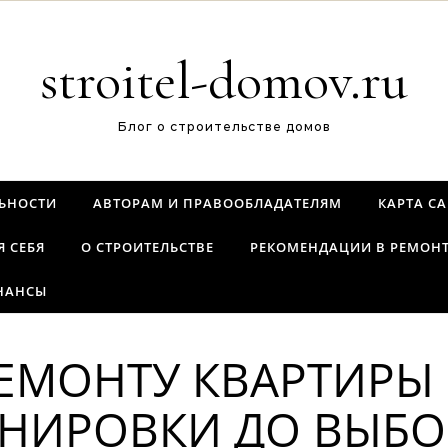
stroitel-domov.ru
Блог о строительстве домов
ЬНОСТИ
АВТОРАМ И ПРАВООБЛАДАТЕЛЯМ
КАРТА С
Я СЕБЯ
О СТРОИТЕЛЬСТВЕ
РЕКОМЕНДАЦИИ В РЕМОН
НАНСЫ
РЕМОНТУ КВАРТИР
ЛАНИРОВКИ ДО ВЫБ