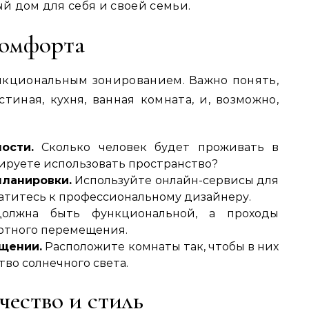
 дом для себя и своей семьи.
комфорта
нкциональным зонированием. Важно понять,
стиная, кухня, ванная комната, и, возможно,
ости.
Сколько человек будет проживать в
ируете использовать пространство?
планировки.
Используйте онлайн-сервисы для
атитесь к профессиональному дизайнеру.
лжна быть функциональной, а проходы
ртного перемещения.
щении.
Расположите комнаты так, чтобы в них
во солнечного света.
чество и стиль