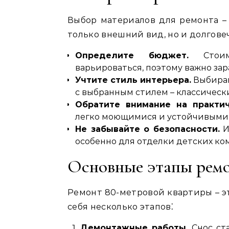
Выбор материалов для ремонта – 
только внешний вид, но и долгове
Определите бюджет.
Стоимо
варьироваться, поэтому важно за
Учтите стиль интерьера.
Выбирай
с выбранным стилем – классическ
Обратите внимание на практич
легко моющимися и устойчивыми
Не забывайте о безопасности.
И
особенно для отделки детских ко
Основные этапы рем
Ремонт 80-метровой квартиры – э
себя несколько этапов⁚
Демонтажные работы.
Снос ста