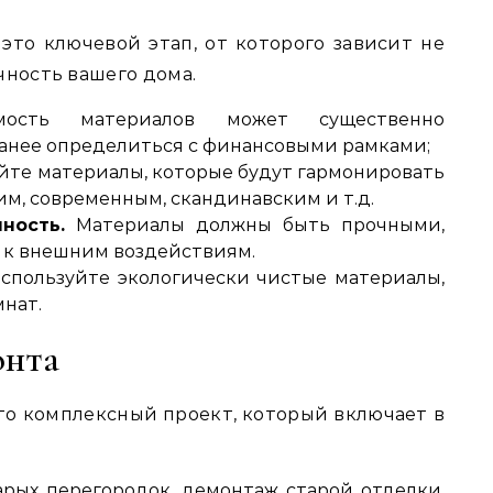
это ключевой этап, от которого зависит не
чность вашего дома.
сть материалов может существенно
ранее определиться с финансовыми рамками;
те материалы, которые будут гармонировать
им, современным, скандинавским и т.д.
ность.
Материалы должны быть прочными,
 к внешним воздействиям.
спользуйте экологически чистые материалы,
мнат.
онта
то комплексный проект, который включает в
рых перегородок, демонтаж старой отделки,