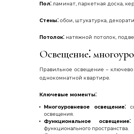
Пол⁚
ламинат, паркетная доска, ке
Стены⁚
обои, штукатурка, декорати
Потолок⁚
натяжной потолок, подве
Освещение⁚ многоуро
Правильное освещение – ключево
однокомнатной квартире.
Ключевые моменты⁚
Многоуровневое освещение⁚
со
освещения.
Функциональное освещение⁚
функционального пространства.