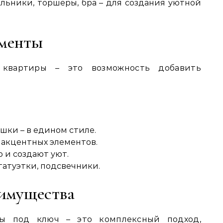
льники, торшеры, бра – для создания уютной
ементы
 квартиры – это возможность добавить
шки – в едином стиле.
 акцентных элементов.
 и создают уют.
татуэтки, подсвечники.
еимущества
ы под ключ – это комплексный подход,