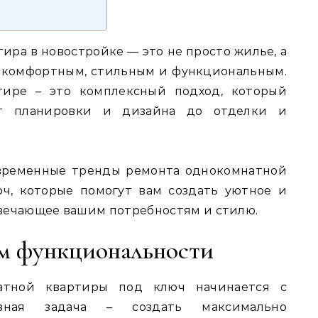
ра в новостройке ― это не просто жилье, а
 комфортным, стильным и функциональным.
тире – это комплексный подход, который
от планировки и дизайна до отделки и
овременные тренды ремонта однокомнатной
ч, которые помогут вам создать уютное и
вечающее вашим потребностям и стилю.
ум функциональности
атной квартиры под ключ начинается с
овная задача – создать максимально