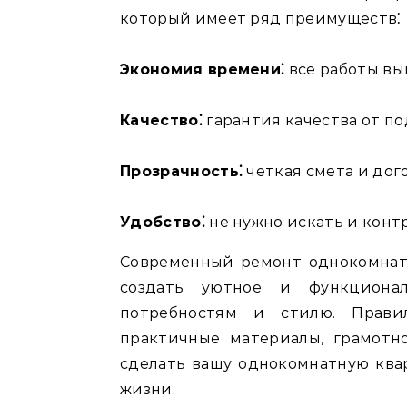
который имеет ряд преимуществ⁚
Экономия времени⁚
все работы вы
Качество⁚
гарантия качества от п
Прозрачность⁚
четкая смета и дог
Удобство⁚
не нужно искать и конт
Современный ремонт однокомнат
создать уютное и функционал
потребностям и стилю. Правил
практичные материалы, грамотн
сделать вашу однокомнатную кв
жизни.