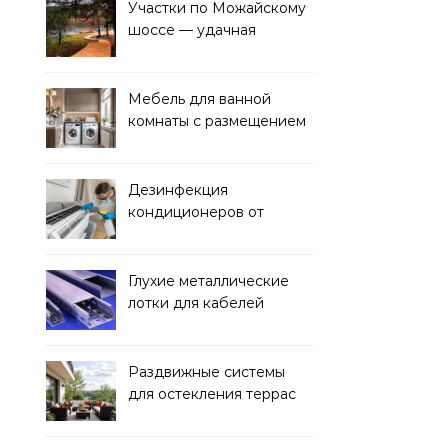
Участки по Можайскому
шоссе — удачная
покупка для проживания
Мебель для ванной
комнаты с размещением
над стиральной машиной
Дезинфекция
кондиционеров от
бактерий и плесени
Глухие металлические
лотки для кабелей
Раздвижные системы
для остекления террас