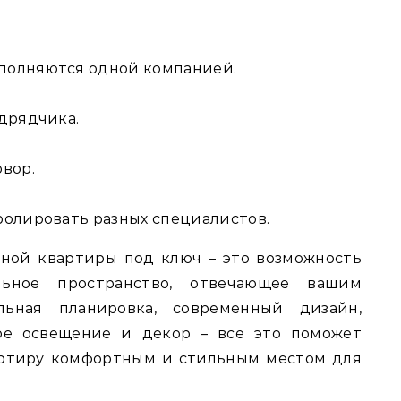
полняются одной компанией.
одрядчика.
овор.
ролировать разных специалистов.
ной квартиры под ключ – это возможность
ьное пространство, отвечающее вашим
ьная планировка, современный дизайн,
ое освещение и декор – все это поможет
артиру комфортным и стильным местом для