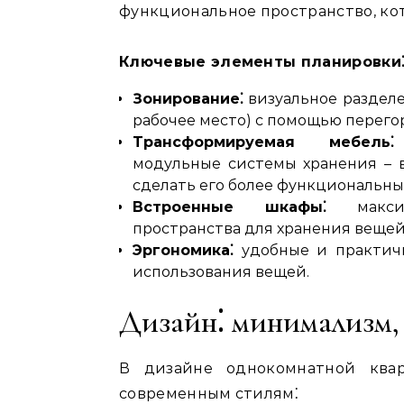
функциональное пространство, ко
Ключевые элементы планировки
Зонирование⁚
визуальное разделе
рабочее место) с помощью перегор
Трансформируемая мебель⁚
модульные системы хранения – 
сделать его более функциональны
Встроенные шкафы⁚
максима
пространства для хранения вещей
Эргономика⁚
удобные и практич
использования вещей.
Дизайн⁚ минимализм,
В дизайне однокомнатной ква
современным стилям⁚