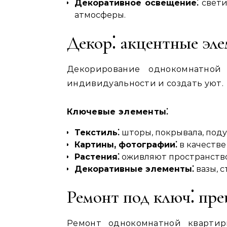
Декоративное освещение⁚
свети
атмосферы.
Декор⁚ акцентные эл
Декорирование однокомнатной
индивидуальности и создать уют.
Ключевые элементы⁚
Текстиль⁚
шторы, покрывала, поду
Картины, фотографии⁚
в качестве
Растения⁚
оживляют пространство
Декоративные элементы⁚
вазы, с
Ремонт под ключ⁚ пр
Ремонт однокомнатной квартир