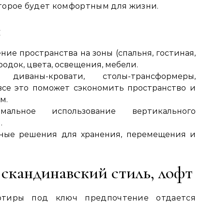
торое будет комфортным для жизни.
⁚
ние пространства на зоны (спальня, гостиная,
одок, цвета, освещения, мебели.
диваны-кровати, столы-трансформеры,
все это поможет сэкономить пространство и
м.
льное использование вертикального
.
ные решения для хранения, перемещения и
 скандинавский стиль, лофт
ртиры под ключ предпочтение отдается