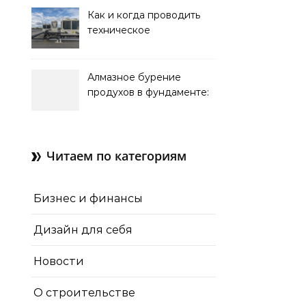
Как и когда проводить
техническое
обслуживание систем
кондиционирования
Алмазное бурение
продухов в фундаменте:
зачем нужны отдушины и
как их делают в готовом
доме
Читаем по категориям
Бизнес и финансы
Дизайн для себя
Новости
О строительстве