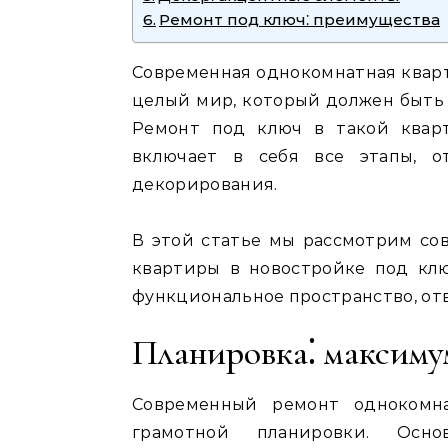
Ремонт под ключ⁚ преимущества
Современная однокомнатная кварти
целый мир, который должен быть
Ремонт под ключ в такой квар
включает в себя все этапы, 
декорирования.
В этой статье мы рассмотрим с
квартиры в новостройке под клю
функциональное пространство, от
Планировка⁚ максим
Современный ремонт однокомн
грамотной планировки. Осн