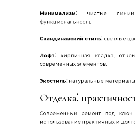
Минимализм⁚
чистые линии,
функциональность.
Скандинавский стиль⁚
светлые цве
Лофт⁚
кирпичная кладка, откры
современных элементов.
Экостиль⁚
натуральные материалы,
Отделка⁚ практичнос
Современный ремонт под ключ 
использование практичных и долг