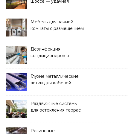
шоссе — удачная
покупка для проживания
Мебель для ванной
комнаты с размещением
над стиральной машиной
Дезинфекция
кондиционеров от
бактерий и плесени
Глухие металлические
лотки для кабелей
Раздвижные системы
для остекления террас
Резиновые