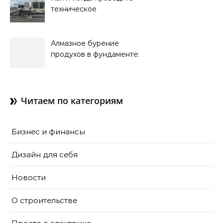
техническое
обслуживание систем
кондиционирования
Алмазное бурение
продухов в фундаменте:
зачем нужны отдушины и
как их делают в готовом
доме
Читаем по категориям
Бизнес и финансы
Дизайн для себя
Новости
О строительстве