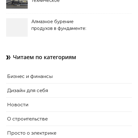
техническое
обслуживание систем
кондиционирования
Алмазное бурение
продухов в фундаменте:
зачем нужны отдушины и
как их делают в готовом
доме
Читаем по категориям
Бизнес и финансы
Дизайн для себя
Новости
О строительстве
Просто о электрике